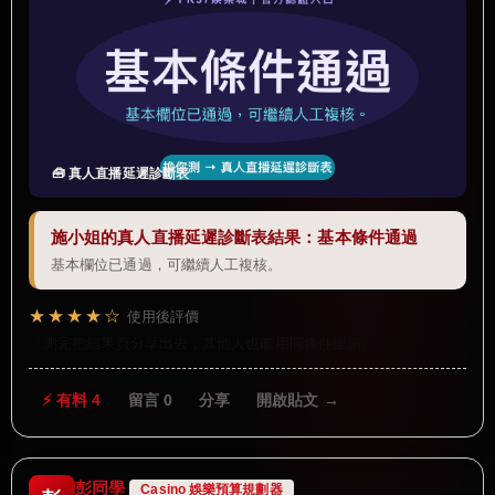
🧰 真人直播延遲診斷表
施小姐的真人直播延遲診斷表結果：基本條件通過
基本欄位已通過，可繼續人工複核。
★★★★☆
使用後評價
測完把結果頁分享出去，其他人也能用同條件重測。
⚡ 有料 4
留言 0
分享
開啟貼文 →
彭同學
Casino 娛樂預算規劃器