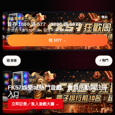
贊助
本金直接多一半
首存 1000 送 577，3000 送 1077
新會員一次領好領滿，額度有限領完為止。
領 1077 →
⚡ 熱門
☰ 探索
FK57廣告｜贊助
FK57娛樂城熱門遊戲、會員活動與註冊
入口
立即註冊／進入遊戲大廳 →