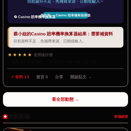
🔁 Casino 賠率機率換算器
蔡小姐的Casino 賠率機率換算器結果：需要補資料
目前資料不足，先補齊來源、日期或輸入。
★★★★★
使用後評價
結果頁做得很清楚，一眼看懂目前條件落在哪一型。
⚡ 有料 19
留言 0
分享
開啟貼文 →
看全部動態 →
最新專欄
專欄總覽