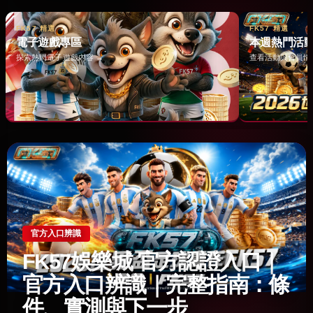
FK57 精選
FK57 精選
電子遊戲專區
本週熱門活
探索熱門電子遊戲內容 →
查看活動與會員情
官方入口辨識
FK57娛樂城 官方認證入口｜
官方入口辨識｜完整指南：條
件、實測與下一步