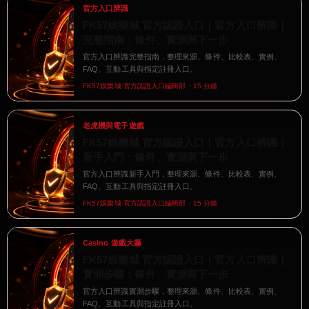
官方入口辨識
FK57娛樂城 官方認證入口｜官方入口辨識｜
完整指南：條件、實測與下一步
官方入口辨識完整指南，整理來源、條件、比較表、實例、
FAQ、互動工具與指定註冊入口。
FK57娛樂城 官方認證入口編輯部・15 分鐘
老虎機與電子遊戲
FK57娛樂城 官方認證入口｜官方入口辨識｜
新手入門：條件、實測與下一步
官方入口辨識新手入門，整理來源、條件、比較表、實例、
FAQ、互動工具與指定註冊入口。
FK57娛樂城 官方認證入口編輯部・15 分鐘
Casino 遊戲大廳
FK57娛樂城 官方認證入口｜官方入口辨識｜
實測步驟：條件、實測與下一步
官方入口辨識實測步驟，整理來源、條件、比較表、實例、
FAQ、互動工具與指定註冊入口。