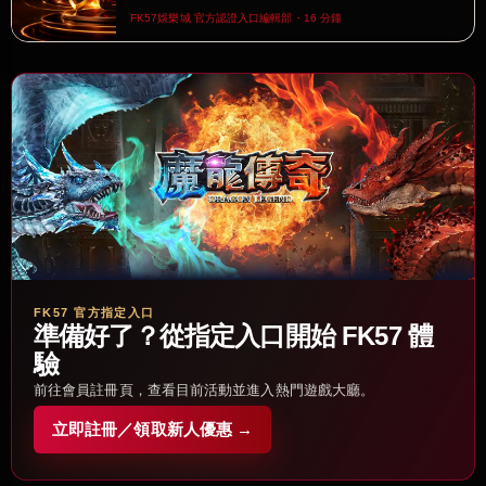
FK57娛樂城 官方認證入口編輯部・16 分鐘
FK57 官方指定入口
準備好了？從指定入口開始 FK57 體
驗
前往會員註冊頁，查看目前活動並進入熱門遊戲大廳。
立即註冊／領取新人優惠 →