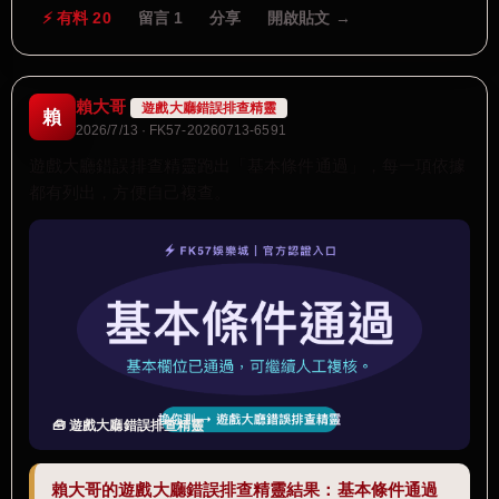
⚡ 有料 20
留言 1
分享
開啟貼文 →
賴大哥
遊戲大廳錯誤排查精靈
賴
2026/7/13 · FK57-20260713-6591
遊戲大廳錯誤排查精靈跑出「基本條件通過」，每一項依據
都有列出，方便自己複查。
🧰 遊戲大廳錯誤排查精靈
賴大哥的遊戲大廳錯誤排查精靈結果：基本條件通過