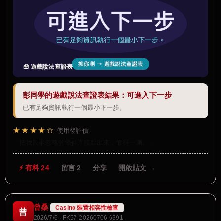
🧰 遊戲說法查證表
彭同學的遊戲說法查證表結果：可進入下一步
已有足夠資訊執行一個最小下一步。
★★★★☆
使用後評價
把我原本忽略的條件直接點出來，值得一測。
⚡ 有料 24
留言 2
分享
開啟貼文 →
曾桑
Casino 裝置相容性檢查
曾
2026/7/6 · FK57-20260706-6391