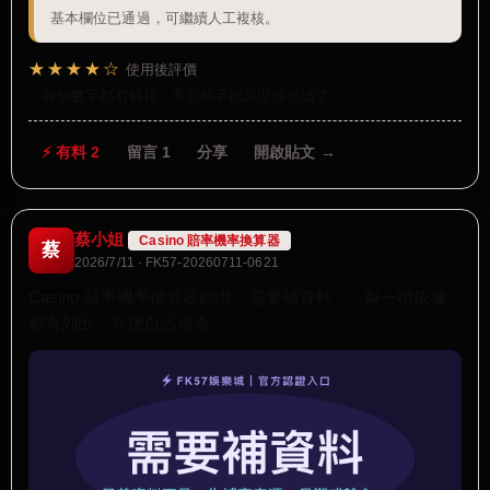
基本欄位已通過，可繼續人工複核。
★★★★☆
使用後評價
每個數字都有解釋，看完順手把原理段也讀了。
⚡ 有料 2
留言 1
分享
開啟貼文 →
蔡小姐
Casino 賠率機率換算器
蔡
2026/7/11 · FK57-20260711-0621
Casino 賠率機率換算器跑出「需要補資料」，每一項依據
都有列出，方便自己複查。