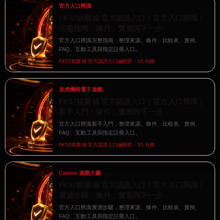
官方入口辨識
FK57娛樂城 官方認證入口｜官方入口辨識｜
完整指南：條件、實測與下一步
官方入口辨識完整指南，整理來源、條件、比較表、實例、
FAQ、互動工具與指定註冊入口。
FK57娛樂城 官方認證入口編輯部・15 分鐘
老虎機與電子遊戲
FK57娛樂城 官方認證入口｜官方入口辨識｜
新手入門：條件、實測與下一步
官方入口辨識新手入門，整理來源、條件、比較表、實例、
FAQ、互動工具與指定註冊入口。
FK57娛樂城 官方認證入口編輯部・15 分鐘
Casino 遊戲大廳
FK57娛樂城 官方認證入口｜官方入口辨識｜
實測步驟：條件、實測與下一步
官方入口辨識實測步驟，整理來源、條件、比較表、實例、
FAQ、互動工具與指定註冊入口。