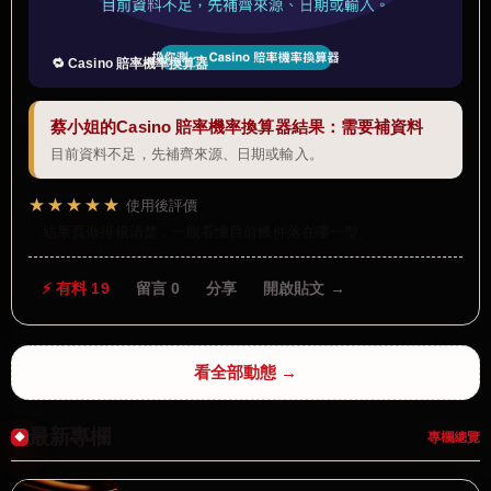
🔁 Casino 賠率機率換算器
蔡小姐的Casino 賠率機率換算器結果：需要補資料
目前資料不足，先補齊來源、日期或輸入。
★★★★★
使用後評價
結果頁做得很清楚，一眼看懂目前條件落在哪一型。
⚡ 有料 19
留言 0
分享
開啟貼文 →
看全部動態 →
最新專欄
專欄總覽