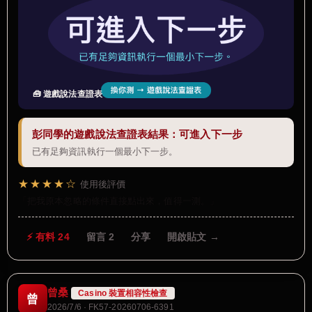
🧰 遊戲說法查證表
彭同學的遊戲說法查證表結果：可進入下一步
已有足夠資訊執行一個最小下一步。
★★★★☆
使用後評價
把我原本忽略的條件直接點出來，值得一測。
⚡ 有料 24
留言 2
分享
開啟貼文 →
曾桑
Casino 裝置相容性檢查
曾
2026/7/6 · FK57-20260706-6391