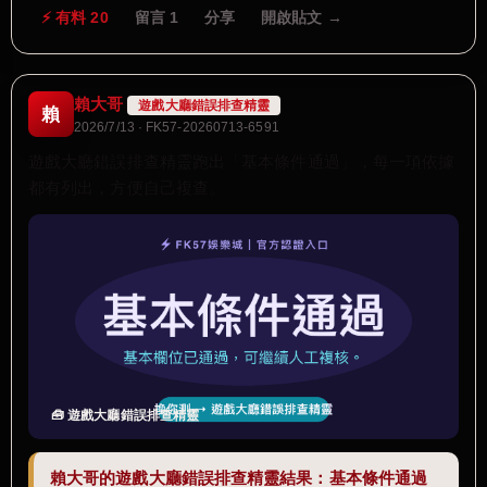
⚡ 有料 20
留言 1
分享
開啟貼文 →
賴大哥
遊戲大廳錯誤排查精靈
賴
2026/7/13 · FK57-20260713-6591
遊戲大廳錯誤排查精靈跑出「基本條件通過」，每一項依據
都有列出，方便自己複查。
🧰 遊戲大廳錯誤排查精靈
賴大哥的遊戲大廳錯誤排查精靈結果：基本條件通過