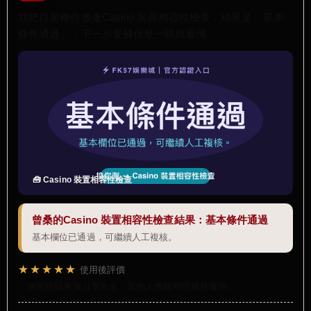
我把目前條件放進Casino 裝置相容性檢查，結果是「基本
條件通過」，下一步要補什麼一眼就看懂。
🧰 Casino 裝置相容性檢查
曾桑的Casino 裝置相容性檢查結果：基本條件通過
基本欄位已通過，可繼續人工複核。
★★★★★
使用後評價
測完把結果頁分享出去，其他人也能用同條件重測。