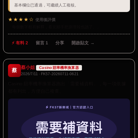
基本欄位已通過，可繼續人工複核。
★★★★☆
使用後評價
每個數字都有解釋，看完順手把原理段也讀了。
⚡ 有料 2
留言 1
分享
開啟貼文 →
蔡小姐
Casino 賠率機率換算器
蔡
2026/7/11 · FK57-20260711-0621
Casino 賠率機率換算器跑出「需要補資料」，每一項依據
都有列出，方便自己複查。