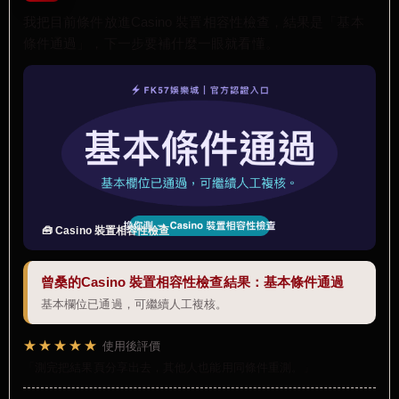
我把目前條件放進Casino 裝置相容性檢查，結果是「基本
條件通過」，下一步要補什麼一眼就看懂。
🧰 Casino 裝置相容性檢查
曾桑的Casino 裝置相容性檢查結果：基本條件通過
基本欄位已通過，可繼續人工複核。
★★★★★
使用後評價
測完把結果頁分享出去，其他人也能用同條件重測。