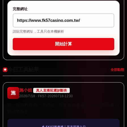
完整網址
請貼完整網址，工具只在本機解析
開始計算
今日工具結果
全部動態
施小姐
真人直播延遲診斷表
施
2026/7/18 · FK57-20260718-1230
同一組資料再測一次仍是「基本條件通過」，比只靠印象判
斷清楚很多。