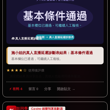
🧰 真人直播延遲診斷表
施小姐的真人直播延遲診斷表結果：基本條件通過
基本欄位已通過，可繼續人工複核。
★★★★☆
使用後評價
測完把結果頁分享出去，其他人也能用同條件重測。
⚡ 有料 4
留言 0
分享
開啟貼文 →
彭同學
Casino 娛樂預算規劃器