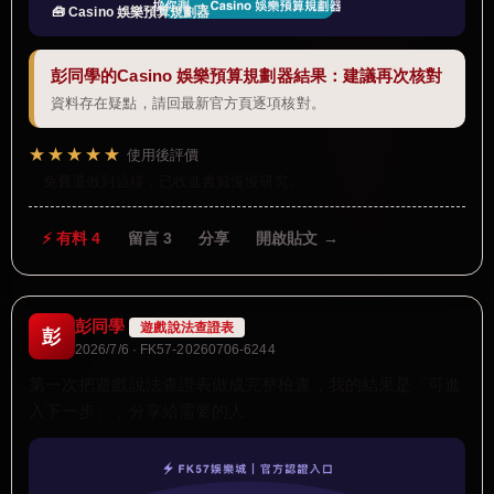
🧰 Casino 娛樂預算規劃器
彭同學的Casino 娛樂預算規劃器結果：建議再次核對
資料存在疑點，請回最新官方頁逐項核對。
★★★★★
使用後評價
免費還做到這樣，已收進書籤慢慢研究。
⚡ 有料 4
留言 3
分享
開啟貼文 →
彭同學
遊戲說法查證表
彭
2026/7/6 · FK57-20260706-6244
第一次把遊戲說法查證表做成完整檢查，我的結果是「可進
入下一步」，分享給需要的人。