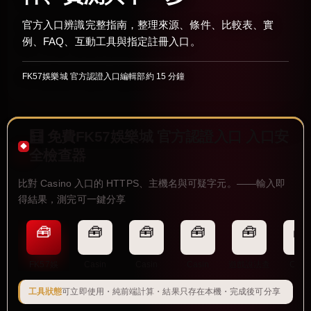
官方入口辨識完整指南，整理來源、條件、比較表、實
例、FAQ、互動工具與指定註冊入口。
FK57娛樂城 官方認證入口編輯部
約 15 分鐘
🧮 免費FK57娛樂城 官方認證入口 入口安
全檢查器
比對 Casino 入口的 HTTPS、主機名與可疑字元。——輸入即
得結果，測完可一鍵分享
🧰
🧰
🧰
🧰
🧰
🧰
FK57娛
Casin
Casin
Casin
遊戲說法查
Casi
工具狀態
可立即使用・純前端計算・結果只存在本機・完成後可分享