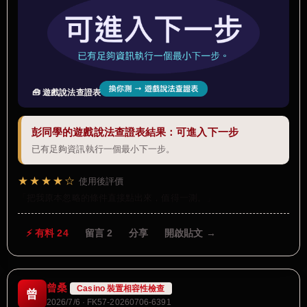
🧰 遊戲說法查證表
彭同學的遊戲說法查證表結果：可進入下一步
已有足夠資訊執行一個最小下一步。
★★★★☆
使用後評價
把我原本忽略的條件直接點出來，值得一測。
⚡ 有料 24
留言 2
分享
開啟貼文 →
曾桑
Casino 裝置相容性檢查
曾
2026/7/6 · FK57-20260706-6391