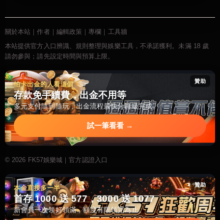
關於本站
｜
作者
｜
編輯政策
｜
專欄
｜
工具牆
本站提供官方入口辨識、規則整理與娛樂工具，不承諾獲利。未滿 18 歲
請勿參與；請先設定時間與預算上限。
贊助
怕卡出金的人看這個
存款免手續費，出金不用等
多元支付隨到隨玩，出金流程最快分鐘級完成。
試一筆看看 →
© 2026 FK57娛樂城｜官方認證入口
贊助
本金直接多一半
首存 1000 送 577，3000 送 1077
新會員一次領好領滿，額度有限領完為止。