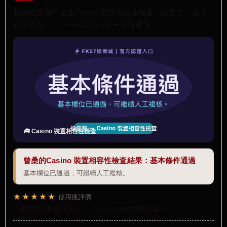
我把目前條件放進Casino 裝置相容性檢查，結果是「基本
條件通過」，下一步要補什麼一眼就看懂。
🧰 Casino 裝置相容性檢查
曾桑的Casino 裝置相容性檢查結果：基本條件通過
基本欄位已通過，可繼續人工複核。
★★★★★
使用後評價
測完把結果頁分享出去，其他人也能用同條件重測。