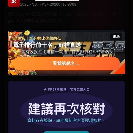
彭
2026/7/16 · FK57-20260716-9889
跑完Casino 娛樂預算規劃器得到「建議再次核對」，先把
條件與日期留成可重現紀錄。
贊助
現在第十名分數比你想的低
電子排行前十名，好禮直送
電子館有效投注衝進前十就送，首頁排行榜即時看名次。
看我第幾名 →