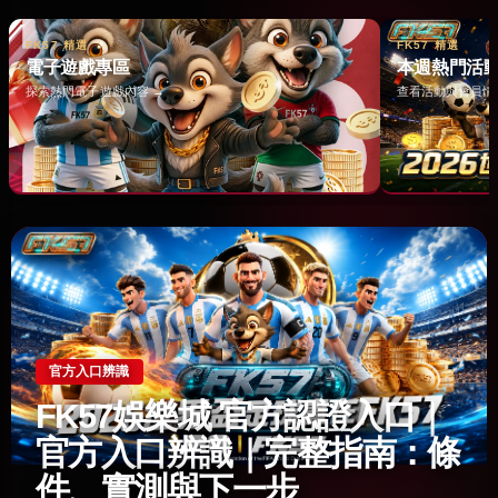
FK57 精選
FK57 精選
電子遊戲專區
本週熱門活
探索熱門電子遊戲內容 →
查看活動與會員情
官方入口辨識
FK57娛樂城 官方認證入口｜
官方入口辨識｜完整指南：條
件、實測與下一步