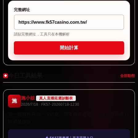
完整網址
請貼完整網址，工具只在本機解析
開始計算
今日工具結果
全部動態
施小姐
真人直播延遲診斷表
施
2026/7/18 · FK57-20260718-1230
同一組資料再測一次仍是「基本條件通過」，比只靠印象判
斷清楚很多。