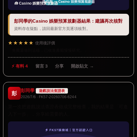
🧰 Casino 娛樂預算規劃器
彭同學的Casino 娛樂預算規劃器結果：建議再次核對
資料存在疑點，請回最新官方頁逐項核對。
★★★★★
使用後評價
免費還做到這樣，已收進書籤慢慢研究。
⚡ 有料 4
留言 3
分享
開啟貼文 →
彭同學
遊戲說法查證表
彭
2026/7/6 · FK57-20260706-6244
第一次把遊戲說法查證表做成完整檢查，我的結果是「可進
入下一步」，分享給需要的人。