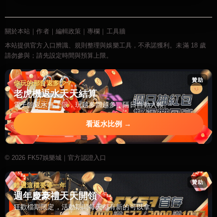
關於本站
｜
作者
｜
編輯政策
｜
專欄
｜
工具牆
本站提供官方入口辨識、規則整理與娛樂工具，不承諾獲利。未滿 18 歲
請勿參與；請先設定時間與預算上限。
贊助
你玩的那台返多少？
老虎機返水天天結算
電子館返水無上限，玩越多回越多，隔日自動入帳。
看返水比例 →
© 2026 FK57娛樂城｜官方認證入口
贊助
錯過這檔要等一年
週年慶豪禮天天開領
狂歡檔期限定，活動期間每天都有新的可以拿。