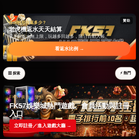
贊助
你玩的那台返多少？
老虎機返水天天結算
電子館返水無上限，玩越多回越多，隔日自動入帳。
看返水比例 →
⚡ 熱門
☰ 探索
FK57廣告｜贊助
FK57娛樂城熱門遊戲、會員活動與註冊
入口
立即註冊／進入遊戲大廳 →