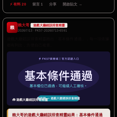
⚡ 有料 20
留言 1
分享
開啟貼文 →
賴大哥
遊戲大廳錯誤排查精靈
賴
2026/7/13 · FK57-20260713-6591
遊戲大廳錯誤排查精靈跑出「基本條件通過」，每一項依據
都有列出，方便自己複查。
🧰 遊戲大廳錯誤排查精靈
賴大哥的遊戲大廳錯誤排查精靈結果：基本條件通過