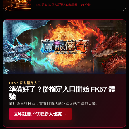
FK57娛樂城 官方認證入口編輯部・16 分鐘
FK57 官方指定入口
準備好了？從指定入口開始 FK57 體
驗
前往會員註冊頁，查看目前活動並進入熱門遊戲大廳。
立即註冊／領取新人優惠 →