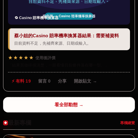
🔁 Casino 賠率機率換算器
蔡小姐的Casino 賠率機率換算器結果：需要補資料
目前資料不足，先補齊來源、日期或輸入。
★★★★★
使用後評價
結果頁做得很清楚，一眼看懂目前條件落在哪一型。
⚡ 有料 19
留言 0
分享
開啟貼文 →
看全部動態 →
最新專欄
專欄總覽