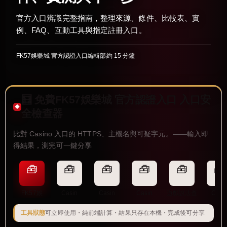
官方入口辨識完整指南，整理來源、條件、比較表、實
例、FAQ、互動工具與指定註冊入口。
FK57娛樂城 官方認證入口編輯部
約 15 分鐘
🧮 免費FK57娛樂城 官方認證入口 入口安
全檢查器
比對 Casino 入口的 HTTPS、主機名與可疑字元。——輸入即
得結果，測完可一鍵分享
🧰
🧰
🧰
🧰
🧰
🧰
FK57娛
Casin
Casin
Casin
遊戲說法查
Casi
工具狀態
可立即使用・純前端計算・結果只存在本機・完成後可分享