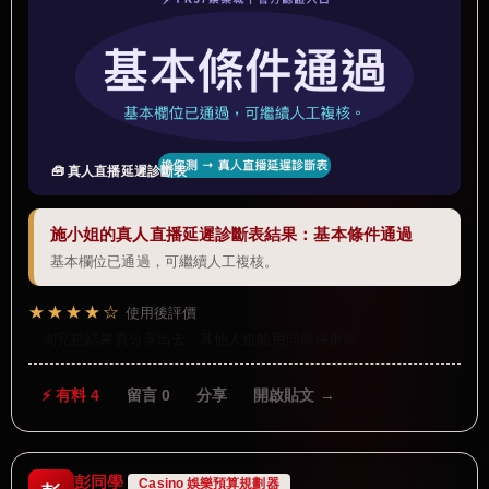
🧰 真人直播延遲診斷表
施小姐的真人直播延遲診斷表結果：基本條件通過
基本欄位已通過，可繼續人工複核。
★★★★☆
使用後評價
測完把結果頁分享出去，其他人也能用同條件重測。
⚡ 有料 4
留言 0
分享
開啟貼文 →
彭同學
Casino 娛樂預算規劃器