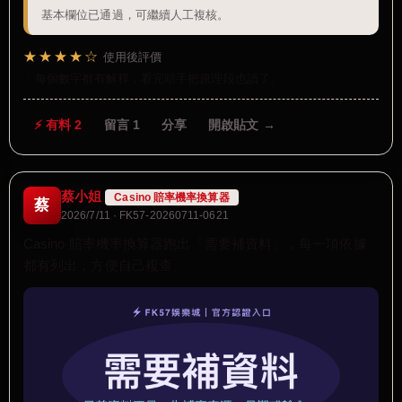
基本欄位已通過，可繼續人工複核。
★★★★☆
使用後評價
每個數字都有解釋，看完順手把原理段也讀了。
⚡ 有料 2
留言 1
分享
開啟貼文 →
蔡小姐
Casino 賠率機率換算器
蔡
2026/7/11 · FK57-20260711-0621
Casino 賠率機率換算器跑出「需要補資料」，每一項依據
都有列出，方便自己複查。