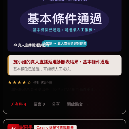
🧰 真人直播延遲診斷表
施小姐的真人直播延遲診斷表結果：基本條件通過
基本欄位已通過，可繼續人工複核。
★★★★☆
使用後評價
測完把結果頁分享出去，其他人也能用同條件重測。
⚡ 有料 4
留言 0
分享
開啟貼文 →
彭同學
Casino 娛樂預算規劃器