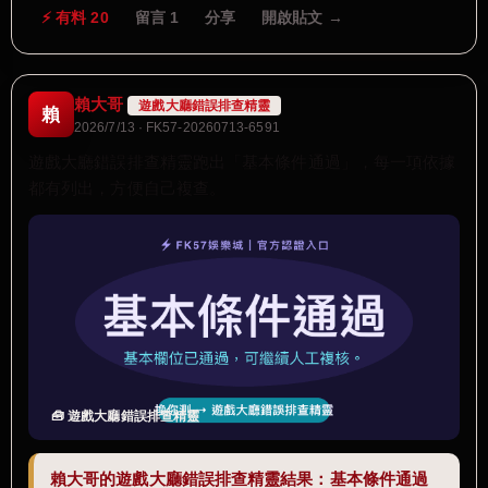
⚡ 有料 20
留言 1
分享
開啟貼文 →
賴大哥
遊戲大廳錯誤排查精靈
賴
2026/7/13 · FK57-20260713-6591
遊戲大廳錯誤排查精靈跑出「基本條件通過」，每一項依據
都有列出，方便自己複查。
🧰 遊戲大廳錯誤排查精靈
賴大哥的遊戲大廳錯誤排查精靈結果：基本條件通過