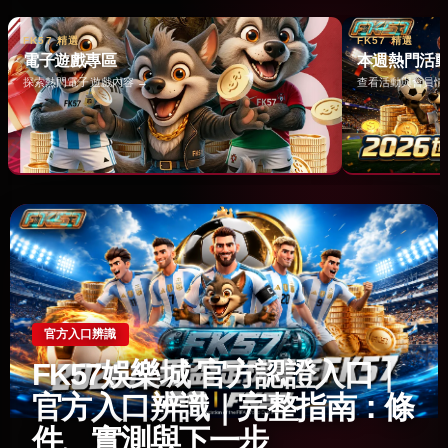
FK57 精選
FK57 精選
電子遊戲專區
本週熱門活
探索熱門電子遊戲內容 →
查看活動與會員情
官方入口辨識
FK57娛樂城 官方認證入口｜
官方入口辨識｜完整指南：條
件、實測與下一步