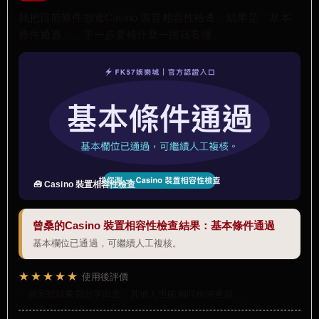
我把目前條件放進Casino 裝置相容性檢查，結果是「基本
條件通過」，下一步要補什麼一眼就看懂。
🧰 Casino 裝置相容性檢查
曾桑的Casino 裝置相容性檢查結果：基本條件通過
基本欄位已通過，可繼續人工複核。
★★★★★
使用後評價
測完把結果頁分享出去，其他人也能用同條件重測。