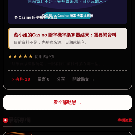
🔁 Casino 賠率機率換算器
蔡小姐的Casino 賠率機率換算器結果：需要補資料
目前資料不足，先補齊來源、日期或輸入。
★★★★★
使用後評價
結果頁做得很清楚，一眼看懂目前條件落在哪一型。
⚡ 有料 19
留言 0
分享
開啟貼文 →
看全部動態 →
最新專欄
專欄總覽