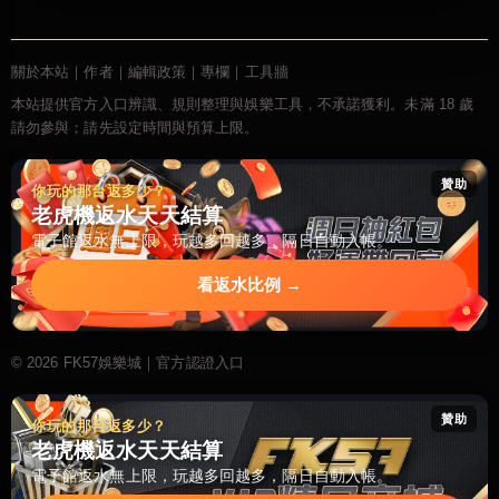
關於本站
｜
作者
｜
編輯政策
｜
專欄
｜
工具牆
本站提供官方入口辨識、規則整理與娛樂工具，不承諾獲利。未滿 18 歲
請勿參與；請先設定時間與預算上限。
贊助
你玩的那台返多少？
老虎機返水天天結算
電子館返水無上限，玩越多回越多，隔日自動入帳。
看返水比例 →
© 2026 FK57娛樂城｜官方認證入口
贊助
你玩的那台返多少？
老虎機返水天天結算
電子館返水無上限，玩越多回越多，隔日自動入帳。