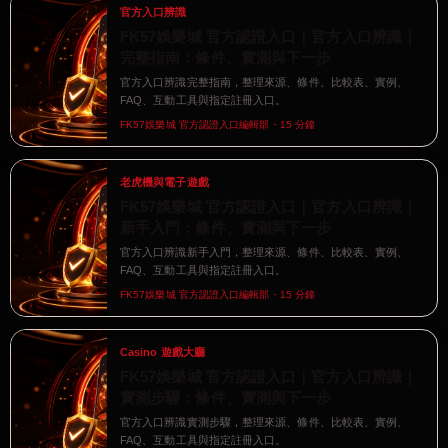
官方入口辨識
FK57娛樂城 官方認證入口｜官方入口辨識｜
完整指南：條件、實測與下一步
官方入口辨識完整指南，整理來源、條件、比較表、實例、
FAQ、互動工具與指定註冊入口。
FK57娛樂城 官方認證入口編輯部・15 分鐘
老虎機與電子遊戲
FK57娛樂城 官方認證入口｜官方入口辨識｜
新手入門：條件、實測與下一步
官方入口辨識新手入門，整理來源、條件、比較表、實例、
FAQ、互動工具與指定註冊入口。
FK57娛樂城 官方認證入口編輯部・15 分鐘
Casino 遊戲大廳
FK57娛樂城 官方認證入口｜官方入口辨識｜
實測步驟：條件、實測與下一步
官方入口辨識實測步驟，整理來源、條件、比較表、實例、
FAQ、互動工具與指定註冊入口。