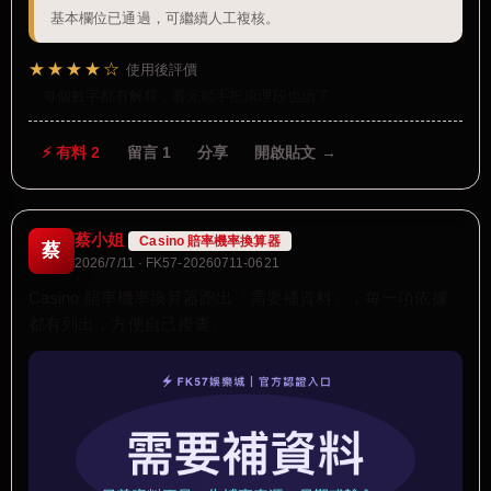
基本欄位已通過，可繼續人工複核。
★★★★☆
使用後評價
每個數字都有解釋，看完順手把原理段也讀了。
⚡ 有料 2
留言 1
分享
開啟貼文 →
蔡小姐
Casino 賠率機率換算器
蔡
2026/7/11 · FK57-20260711-0621
Casino 賠率機率換算器跑出「需要補資料」，每一項依據
都有列出，方便自己複查。