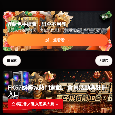
贊助
怕卡出金的人看這個
存款免手續費，出金不用等
多元支付隨到隨玩，出金流程最快分鐘級完成。
試一筆看看 →
⚡ 熱門
☰ 探索
FK57廣告｜贊助
FK57娛樂城熱門遊戲、會員活動與註冊
入口
立即註冊／進入遊戲大廳 →