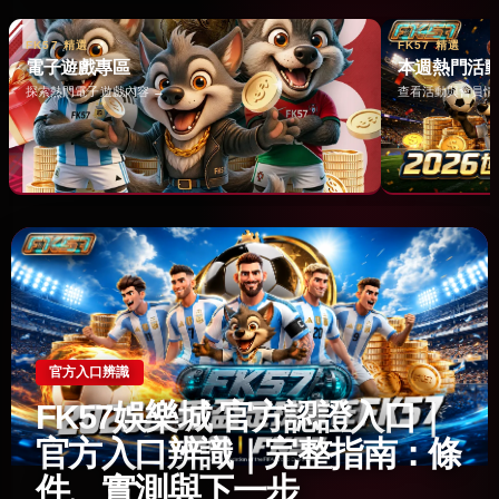
FK57 精選
FK57 精選
電子遊戲專區
本週熱門活
探索熱門電子遊戲內容 →
查看活動與會員情
官方入口辨識
FK57娛樂城 官方認證入口｜
官方入口辨識｜完整指南：條
件、實測與下一步