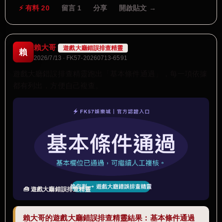
⚡ 有料 20
留言 1
分享
開啟貼文 →
賴大哥
遊戲大廳錯誤排查精靈
賴
2026/7/13 · FK57-20260713-6591
遊戲大廳錯誤排查精靈跑出「基本條件通過」，每一項依據
都有列出，方便自己複查。
🧰 遊戲大廳錯誤排查精靈
賴大哥的遊戲大廳錯誤排查精靈結果：基本條件通過