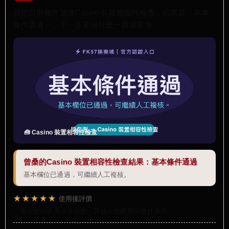
我把目前條件放進Casino 裝置相容性檢查，結果是「基本
條件通過」，下一步要補什麼一眼就看懂。
🧰 Casino 裝置相容性檢查
曾桑的Casino 裝置相容性檢查結果：基本條件通過
基本欄位已通過，可繼續人工複核。
★★★★★
使用後評價
測完把結果頁分享出去，其他人也能用同條件重測。