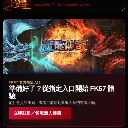
FK57娛樂城 官方認證入口編輯部・16 分鐘
FK57 官方指定入口
準備好了？從指定入口開始 FK57 體
驗
前往會員註冊頁，查看目前活動並進入熱門遊戲大廳。
立即註冊／領取新人優惠 →