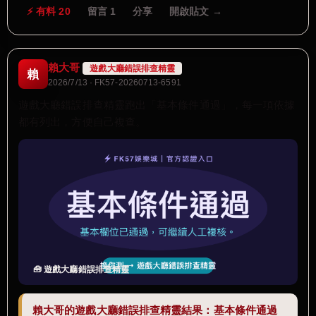
⚡ 有料 20
留言 1
分享
開啟貼文 →
賴大哥
遊戲大廳錯誤排查精靈
賴
2026/7/13 · FK57-20260713-6591
遊戲大廳錯誤排查精靈跑出「基本條件通過」，每一項依據
都有列出，方便自己複查。
🧰 遊戲大廳錯誤排查精靈
賴大哥的遊戲大廳錯誤排查精靈結果：基本條件通過