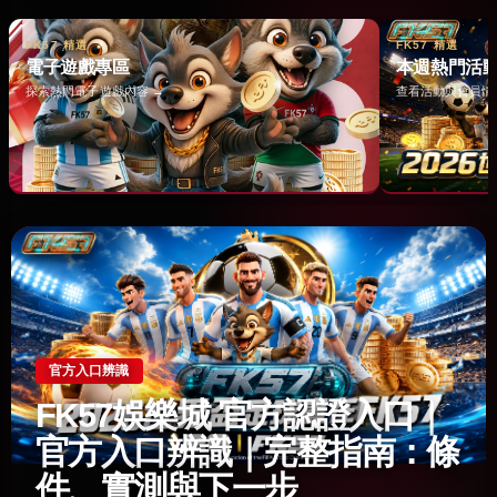
FK57 精選
FK57 精選
電子遊戲專區
本週熱門活
探索熱門電子遊戲內容 →
查看活動與會員情
官方入口辨識
FK57娛樂城 官方認證入口｜
官方入口辨識｜完整指南：條
件、實測與下一步