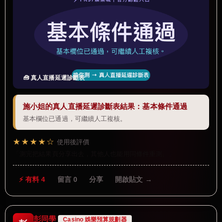
🧰 真人直播延遲診斷表
施小姐的真人直播延遲診斷表結果：基本條件通過
基本欄位已通過，可繼續人工複核。
★★★★☆
使用後評價
測完把結果頁分享出去，其他人也能用同條件重測。
⚡ 有料 4
留言 0
分享
開啟貼文 →
彭同學
Casino 娛樂預算規劃器