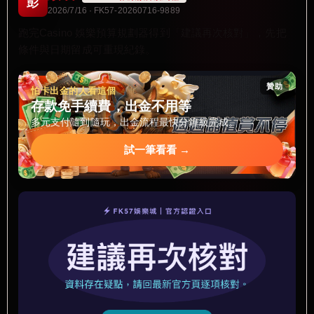
彭
2026/7/16 · FK57-20260716-9889
跑完Casino 娛樂預算規劃器得到「建議再次核對」，先把
條件與日期留成可重現紀錄。
贊助
怕卡出金的人看這個
存款免手續費，出金不用等
多元支付隨到隨玩，出金流程最快分鐘級完成。
試一筆看看 →