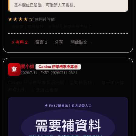
基本欄位已通過，可繼續人工複核。
★★★★☆
使用後評價
每個數字都有解釋，看完順手把原理段也讀了。
⚡ 有料 2
留言 1
分享
開啟貼文 →
蔡小姐
Casino 賠率機率換算器
蔡
2026/7/11 · FK57-20260711-0621
Casino 賠率機率換算器跑出「需要補資料」，每一項依據
都有列出，方便自己複查。