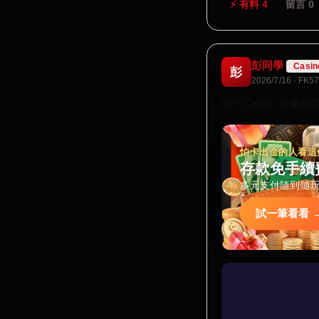
⚡ 有料 4
留言 0
彭同學
Cas
彭
2026/7/16 · FK5
跑完Casino 
怕卡出金的人看這
存款免手續
多元支付隨到隨
試一筆看看 