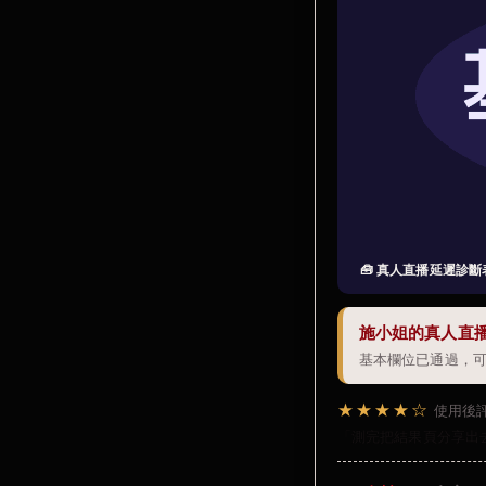
🧰 真人直播延遲診斷
施小姐的真人直
基本欄位已通過，
★★★★☆
使用後
測完把結果頁分享出