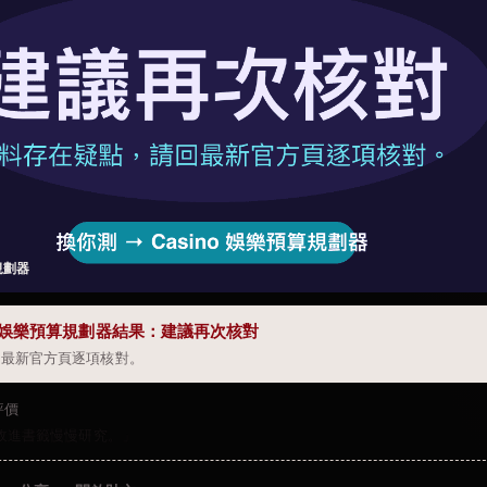
算規劃器
no 娛樂預算規劃器結果：建議再次核對
回最新官方頁逐項核對。
評價
收進書籤慢慢研究。