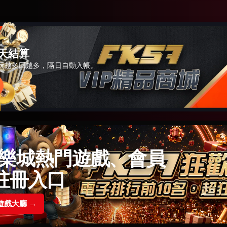
天結算
玩越多回越多，隔日自動入帳。
7娛樂城熱門遊戲、會員
註冊入口
遊戲大廳 →