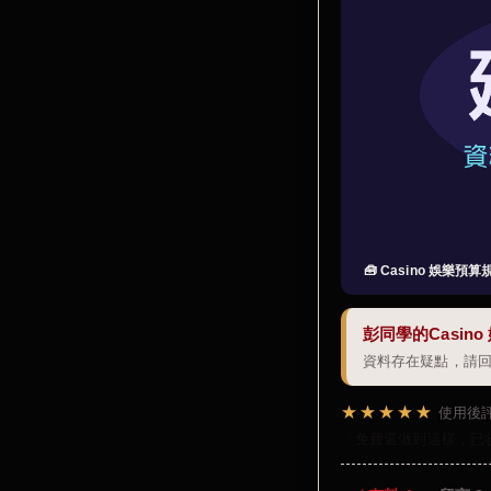
🧰 Casino 娛樂預
彭同學的Casi
資料存在疑點，請
★★★★★
使用後
免費還做到這樣，已