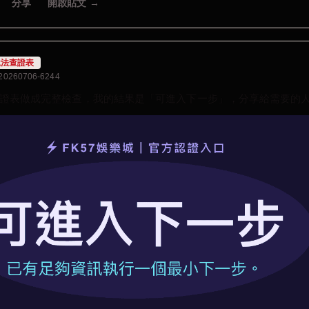
分享
開啟貼文 →
說法查證表
-20260706-6244
證表做成完整檢查，我的結果是「可進入下一步」，分享給需要的