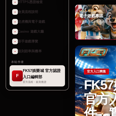
HTTPS憑證檢查
▪
FK57 精選
會員流程說明
▪
電子遊戲專區
老虎機與電子遊戲
▪
探索熱門電子遊戲內容 →
Casino 遊戲大廳
▪
新手遊戲導覽
▪
規則賠率與機率
▪
本站作者
FK57娛樂城 官方認證
官方入口辨識
F
入口編輯部
FK5
官方流程・規則查證
官方
件、