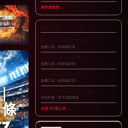
看探索動態 →
門遊戲
與最新內容 →
精選工具
🧰 Casino 攻略可信度評分器
免費工具・純前端計算
🧰 Casino 會員權益比較器
免費工具・純前端計算
🧰 Casino 活動資格檢查表
免費工具・純前端計算
｜
FK57娛樂城 官方認證入口編輯部
本站作者・官方流程查證
：條
全部 20 個工具 →