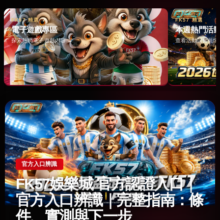
FK57 精選
FK57 精選
電子遊戲專區
本週熱門活
探索熱門電子遊戲內容 →
查看活動與會員情
官方入口辨識
FK57娛樂城 官方認證入口｜
官方入口辨識｜完整指南：條
件、實測與下一步