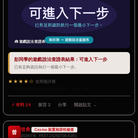
🧰 遊戲說法查證表
彭同學的遊戲說法查證表結果：可進入下一步
已有足夠資訊執行一個最小下一步。
★★★★☆
使用後評價
把我原本忽略的條件直接點出來，值得一測。
⚡ 有料 24
留言 2
分享
開啟貼文 →
曾桑
Casino 裝置相容性檢查
曾
2026/7/6 · FK57-20260706-6391