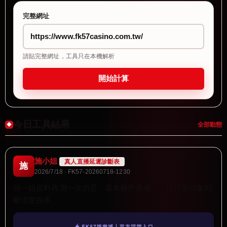
完整網址
請貼完整網址，工具只在本機解析
開始計算
今日工具結果
全部動態
施小姐
真人直播延遲診斷表
施
2026/7/18 · FK57-20260718-1230
同一組資料再測一次仍是「基本條件通過」，比只靠印象判
斷清楚很多。