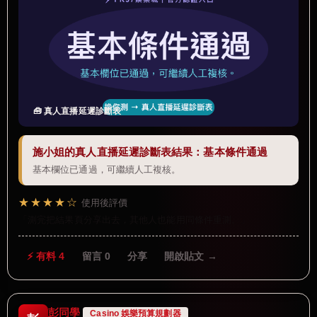
🧰 真人直播延遲診斷表
施小姐的真人直播延遲診斷表結果：基本條件通過
基本欄位已通過，可繼續人工複核。
★★★★☆
使用後評價
測完把結果頁分享出去，其他人也能用同條件重測。
⚡ 有料 4
留言 0
分享
開啟貼文 →
彭同學
Casino 娛樂預算規劃器