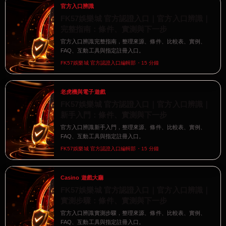
官方入口辨識
FK57娛樂城 官方認證入口｜官方入口辨識｜
完整指南：條件、實測與下一步
官方入口辨識完整指南，整理來源、條件、比較表、實例、
FAQ、互動工具與指定註冊入口。
FK57娛樂城 官方認證入口編輯部・15 分鐘
老虎機與電子遊戲
FK57娛樂城 官方認證入口｜官方入口辨識｜
新手入門：條件、實測與下一步
官方入口辨識新手入門，整理來源、條件、比較表、實例、
FAQ、互動工具與指定註冊入口。
FK57娛樂城 官方認證入口編輯部・15 分鐘
Casino 遊戲大廳
FK57娛樂城 官方認證入口｜官方入口辨識｜
實測步驟：條件、實測與下一步
官方入口辨識實測步驟，整理來源、條件、比較表、實例、
FAQ、互動工具與指定註冊入口。