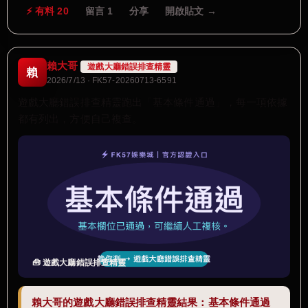
⚡ 有料 20
留言 1
分享
開啟貼文 →
賴大哥
遊戲大廳錯誤排查精靈
賴
2026/7/13 · FK57-20260713-6591
遊戲大廳錯誤排查精靈跑出「基本條件通過」，每一項依據
都有列出，方便自己複查。
🧰 遊戲大廳錯誤排查精靈
賴大哥的遊戲大廳錯誤排查精靈結果：基本條件通過