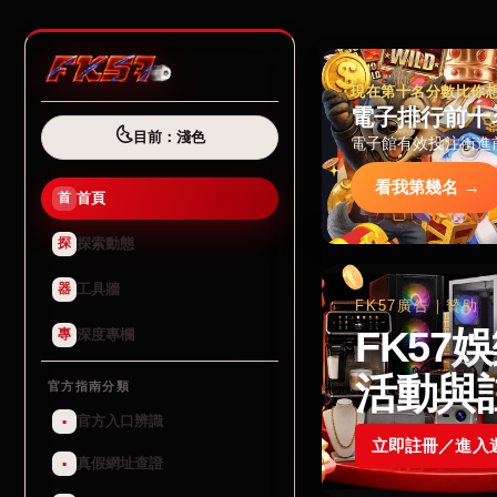
現在第十名分數比你
電子排行前十
🌜
目前：淺色
電子館有效投注衝進
看我第幾名 →
首
首頁
探
探索動態
器
工具牆
FK57廣告｜贊助
FK5
專
深度專欄
活動與
官方指南分類
官方入口辨識
▪
立即註冊／進入
真假網址查證
▪