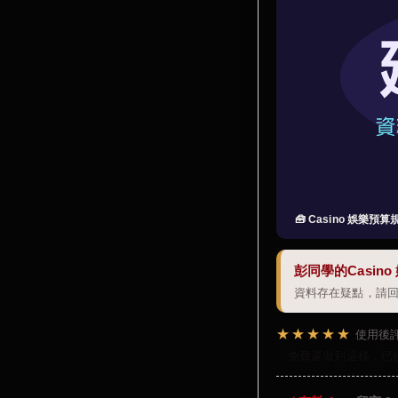
🧰 Casino 娛樂預
彭同學的Casi
資料存在疑點，請
★★★★★
使用後
免費還做到這樣，已