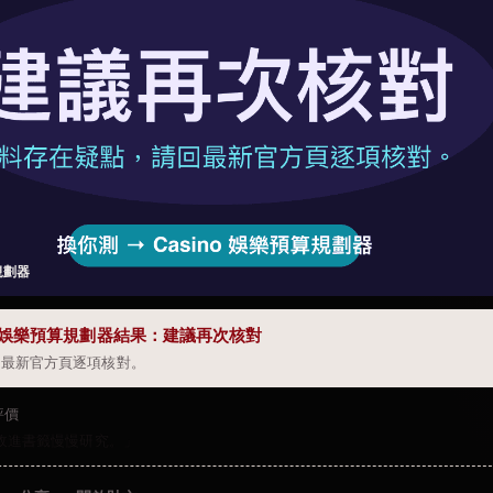
算規劃器
no 娛樂預算規劃器結果：建議再次核對
回最新官方頁逐項核對。
評價
收進書籤慢慢研究。