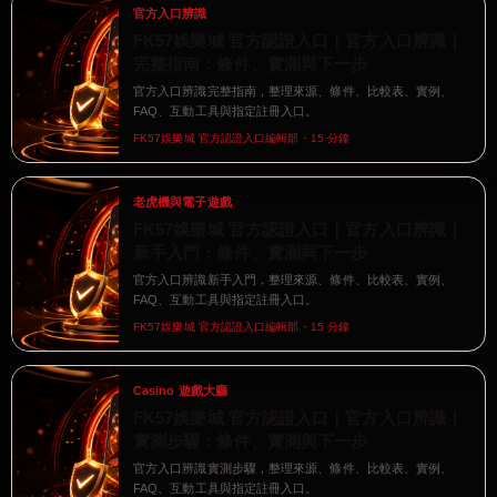
官方入口辨識
FK57娛樂城 官方認證入口｜官方入口辨識｜
完整指南：條件、實測與下一步
官方入口辨識完整指南，整理來源、條件、比較表、實例、
FAQ、互動工具與指定註冊入口。
FK57娛樂城 官方認證入口編輯部・15 分鐘
老虎機與電子遊戲
FK57娛樂城 官方認證入口｜官方入口辨識｜
新手入門：條件、實測與下一步
官方入口辨識新手入門，整理來源、條件、比較表、實例、
FAQ、互動工具與指定註冊入口。
FK57娛樂城 官方認證入口編輯部・15 分鐘
Casino 遊戲大廳
FK57娛樂城 官方認證入口｜官方入口辨識｜
實測步驟：條件、實測與下一步
官方入口辨識實測步驟，整理來源、條件、比較表、實例、
FAQ、互動工具與指定註冊入口。