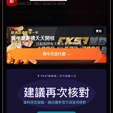
彭
2026/7/16 · FK57-20260716-9889
跑完Casino 娛樂預算規劃器得到「建議再次核對」，先把
條件與日期留成可重現紀錄。
贊助
錯過這檔要等一年
週年慶豪禮天天開領
狂歡檔期限定，活動期間每天都有新的可以拿。
看今天送什麼 →