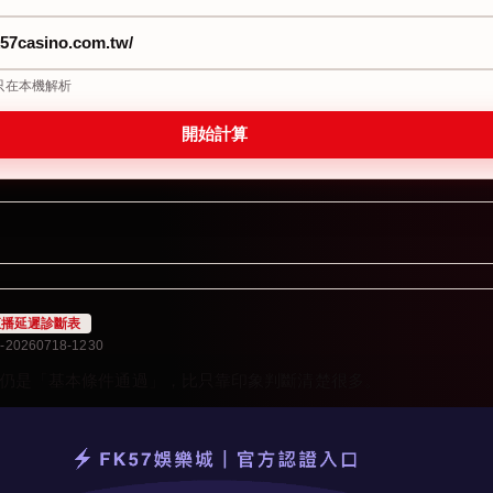
只在本機解析
開始計算
直播延遲診斷表
7-20260718-1230
仍是「基本條件通過」，比只靠印象判斷清楚很多。