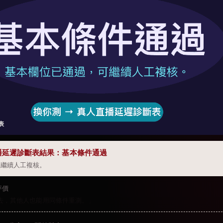
表
播延遲診斷表結果：基本條件通過
可繼續人工複核。
評價
去，其他人也能用同條件重測。