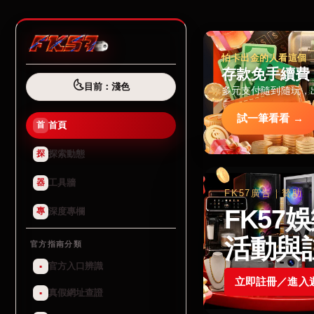
怕卡出金的人看這個
存款免手續費
🌜
目前：淺色
多元支付隨到隨玩，
試一筆看看 →
首
首頁
探
探索動態
器
工具牆
FK57廣告｜贊助
FK5
專
深度專欄
活動與
官方指南分類
官方入口辨識
▪
立即註冊／進入
真假網址查證
▪