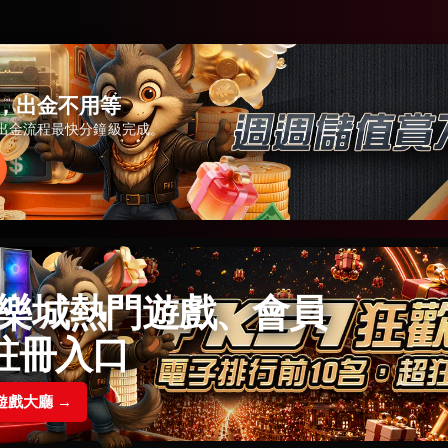
，出金不用等
出金流程最快分鐘級完成。
7娛樂城熱門遊戲、會員
註冊入口
遊戲大廳 →