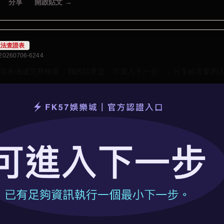
分享
開啟貼文 →
說法查證表
-20260706-6244
證表做成完整檢查，我的結果是「可進入下一步」，分享給需要的