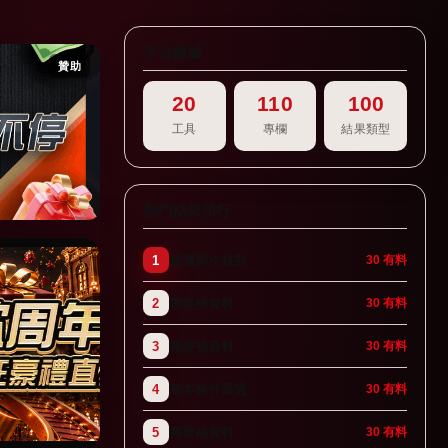
平台數據
贊助
20
110
100
工具
專欄
結果類型
熱門結果排行
1
建議再次核對
30 有料
2
需要補資料
30 有料
3
需要補資料
30 有料
4
基本條件通過
30 有料
5
需要補資料
30 有料