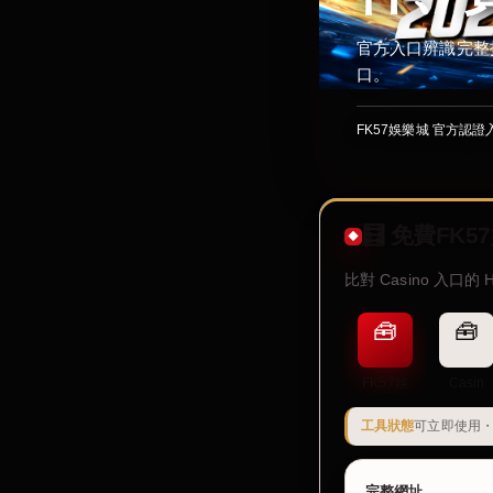
官方入口辨識完整
口。
FK57娛樂城 官方認
🧮 免費FK
比對 Casino 入
🧰
🧰
FK57娛
Casin
工具狀態
可立即使用
完整網址