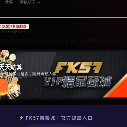
分享
開啟貼文 →
ino 娛樂預算規劃器
7-20260716-9889
娛樂預算規劃器得到「建議再次核對」，先把條件與日期留成可重現紀錄。
？
天天結算
限，玩越多回越多，隔日自動入帳。
→