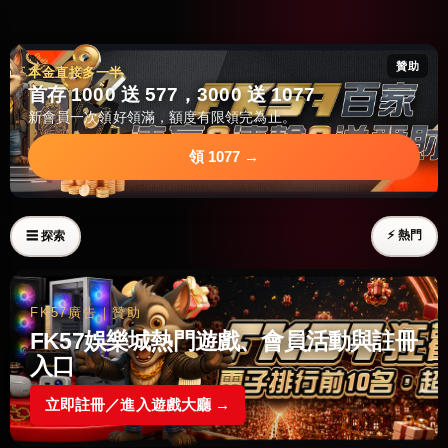
贊助
本金直接多一半
首存 1000 送 577，3000 送 1077
新會員一次領好領滿，額度有限領完為止。
領 1077 →
⚡ 熱門
☰ 探索
FK57廣告｜贊助
FK57娛樂城熱門遊戲、會員活動與註冊
入口
立即註冊／進入遊戲大廳 →