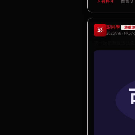
⚡ 有料 4
留言 3
彭同學
遊戲
彭
2026/7/6 · FK57
第一次把遊戲說法查