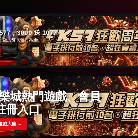
577，3000 送 1077
，額度有限領完為止。
7娛樂城熱門遊戲、會員
註冊入口
遊戲大廳 →