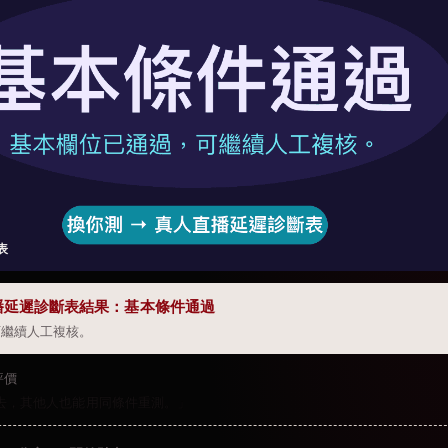
表
播延遲診斷表結果：基本條件通過
可繼續人工複核。
評價
去，其他人也能用同條件重測。