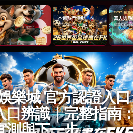
FK57 精選
FK57 精選
本週熱門活動
真人與熱
查看活動與會員情報 →
探索即時遊戲
7娛樂城 官方認證入口
入口辨識｜完整指南
實測與下一步