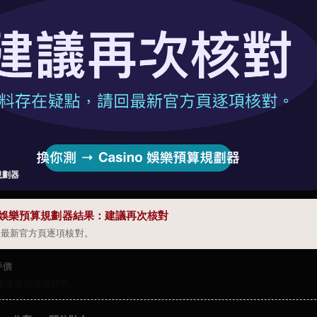
算規劃器
no 娛樂預算規劃器結果：建議再次核對
回最新官方頁逐項核對。
評價
收進書籤慢慢研究。