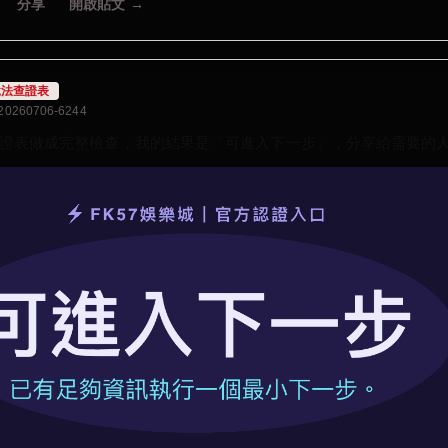
分享
開啟貼文 →
說法查證表
-20260706-6244
證表做成完整檢查，我的結果是「可進入下一步」，分享給需要的