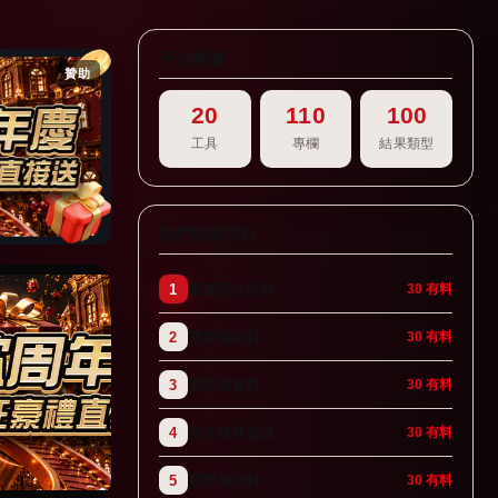
平台數據
贊助
20
110
100
工具
專欄
結果類型
熱門結果排行
1
建議再次核對
30 有料
2
需要補資料
30 有料
3
需要補資料
30 有料
4
基本條件通過
30 有料
5
需要補資料
30 有料