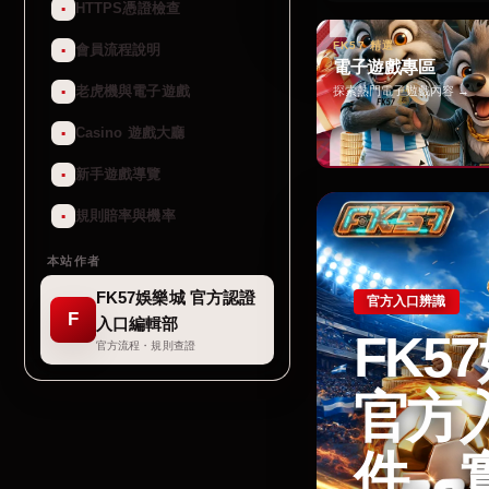
HTTPS憑證檢查
▪
FK57 精選
會員流程說明
▪
電子遊戲專區
老虎機與電子遊戲
▪
探索熱門電子遊戲內容 →
Casino 遊戲大廳
▪
新手遊戲導覽
▪
規則賠率與機率
▪
本站作者
FK57娛樂城 官方認證
官方入口辨識
F
入口編輯部
FK5
官方流程・規則查證
官方
件、