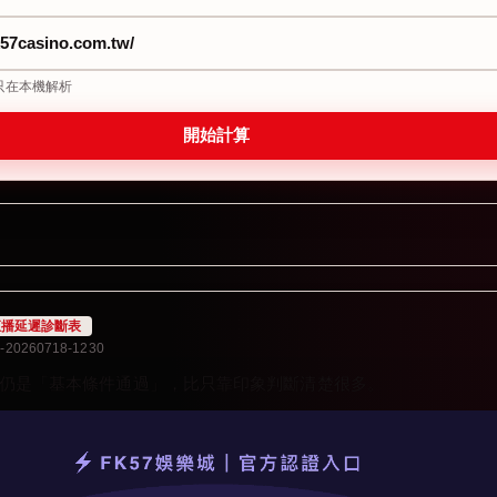
只在本機解析
開始計算
直播延遲診斷表
7-20260718-1230
仍是「基本條件通過」，比只靠印象判斷清楚很多。