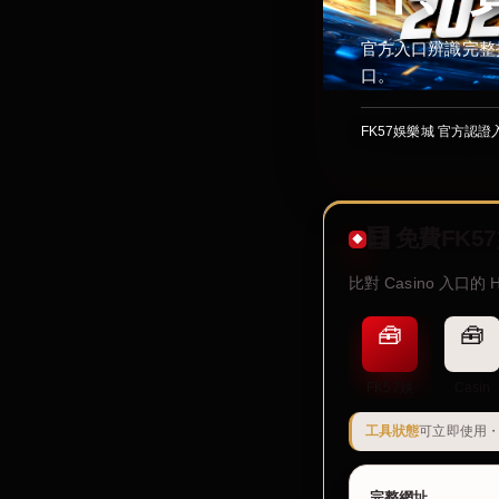
官方入口辨識完整
口。
FK57娛樂城 官方認
🧮 免費FK
比對 Casino 入
🧰
🧰
FK57娛
Casin
工具狀態
可立即使用
完整網址