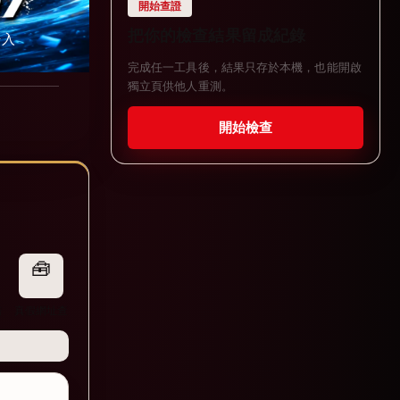
開始查證
把你的檢查結果留成紀錄
冊入
完成任一工具後，結果只存於本機，也能開啟
獨立頁供他人重測。
開始檢查
🧰
🧰
🧰
🔁
🧰
📡
錯
真假網址查
真人直播延
真人百家樂
Casin
Casin
真人桌流程