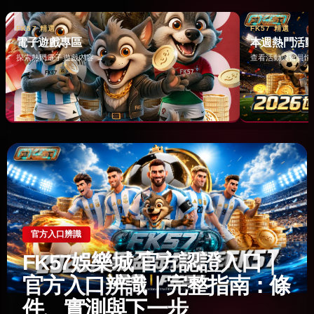
FK57 精選
FK57 精選
電子遊戲專區
本週熱門活
探索熱門電子遊戲內容 →
查看活動與會員情
官方入口辨識
FK57娛樂城 官方認證入口｜
官方入口辨識｜完整指南：條
件、實測與下一步