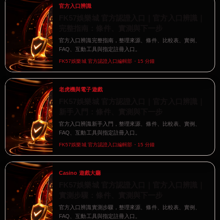
官方入口辨識
FK57娛樂城 官方認證入口｜官方入口辨識｜
完整指南：條件、實測與下一步
官方入口辨識完整指南，整理來源、條件、比較表、實例、
FAQ、互動工具與指定註冊入口。
FK57娛樂城 官方認證入口編輯部・15 分鐘
老虎機與電子遊戲
FK57娛樂城 官方認證入口｜官方入口辨識｜
新手入門：條件、實測與下一步
官方入口辨識新手入門，整理來源、條件、比較表、實例、
FAQ、互動工具與指定註冊入口。
FK57娛樂城 官方認證入口編輯部・15 分鐘
Casino 遊戲大廳
FK57娛樂城 官方認證入口｜官方入口辨識｜
實測步驟：條件、實測與下一步
官方入口辨識實測步驟，整理來源、條件、比較表、實例、
FAQ、互動工具與指定註冊入口。