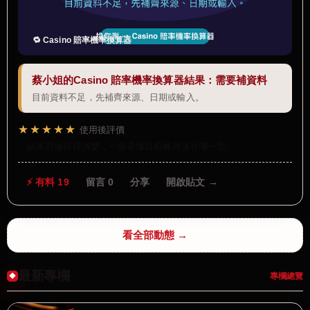
🔁 Casino 賠率機率換算器
蔡小姐的Casino 賠率機率換算器結果：需要補資料
目前資料不足，先補齊來源、日期或輸入。
★★★★★
使用後評價
結果頁做得很清楚，一眼看懂目前條件落在哪一型。
⚡ 有料 19
留言 0
分享
開啟貼文 →
看全部動態 →
最新專欄
專欄總覽