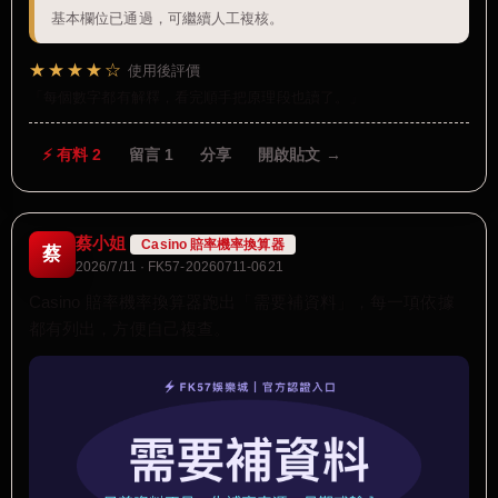
基本欄位已通過，可繼續人工複核。
★★★★☆
使用後評價
每個數字都有解釋，看完順手把原理段也讀了。
⚡ 有料 2
留言 1
分享
開啟貼文 →
蔡小姐
Casino 賠率機率換算器
蔡
2026/7/11 · FK57-20260711-0621
Casino 賠率機率換算器跑出「需要補資料」，每一項依據
都有列出，方便自己複查。