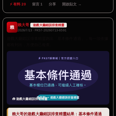
⚡ 有料 20
留言 1
分享
開啟貼文 →
賴大哥
遊戲大廳錯誤排查精靈
賴
2026/7/13 · FK57-20260713-6591
遊戲大廳錯誤排查精靈跑出「基本條件通過」，每一項依據
都有列出，方便自己複查。
🧰 遊戲大廳錯誤排查精靈
賴大哥的遊戲大廳錯誤排查精靈結果：基本條件通過