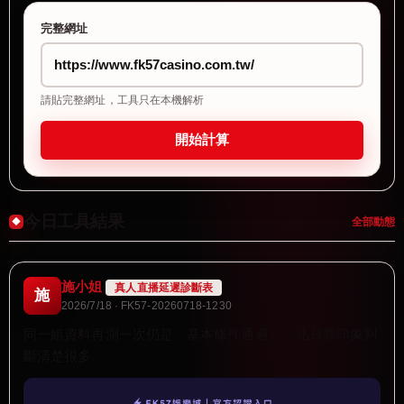
完整網址
請貼完整網址，工具只在本機解析
開始計算
今日工具結果
全部動態
施小姐
真人直播延遲診斷表
施
2026/7/18 · FK57-20260718-1230
同一組資料再測一次仍是「基本條件通過」，比只靠印象判
斷清楚很多。