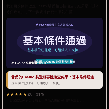
我把目前條件放進Casino 裝置相容性檢查，結果是「基本
條件通過」，下一步要補什麼一眼就看懂。
🧰 Casino 裝置相容性檢查
曾桑的Casino 裝置相容性檢查結果：基本條件通過
基本欄位已通過，可繼續人工複核。
★★★★★
使用後評價
測完把結果頁分享出去，其他人也能用同條件重測。