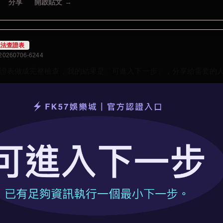
分享
開啟貼文 →
說法查證表
-20260706-6244
證表做成完整檢查，我的結果是「可進入下一步」，分享給需要的