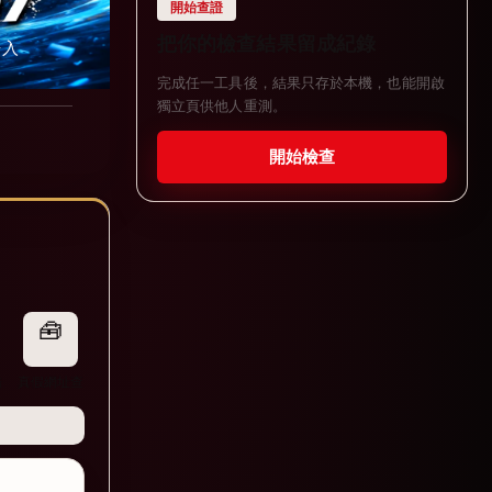
開始查證
把你的檢查結果留成紀錄
冊入
完成任一工具後，結果只存於本機，也能開啟
獨立頁供他人重測。
開始檢查
🧰
🧰
🧰
🔁
🧰
📡
錯
真假網址查
真人直播延
真人百家樂
Casin
Casin
真人桌流程