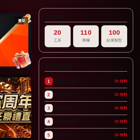
平台數據
贊助
20
110
100
工具
專欄
結果類型
熱門結果排行
1
建議再次核對
30 有料
2
需要補資料
30 有料
3
需要補資料
30 有料
4
基本條件通過
30 有料
5
需要補資料
30 有料