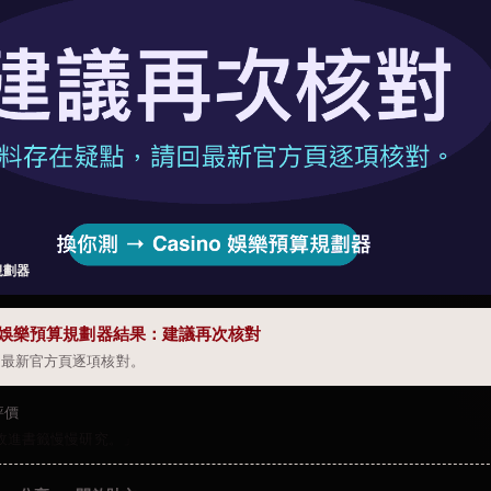
算規劃器
no 娛樂預算規劃器結果：建議再次核對
回最新官方頁逐項核對。
評價
收進書籤慢慢研究。