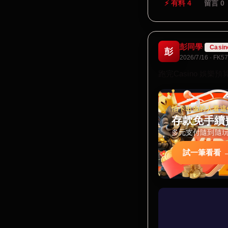
⚡ 有料 4
留言 0
彭同學
Cas
彭
2026/7/16 · FK5
跑完Casino 
怕卡出金的人看這
存款免手續
多元支付隨到隨
試一筆看看 