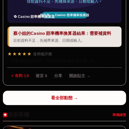
🔁 Casino 賠率機率換算器
蔡小姐的Casino 賠率機率換算器結果：需要補資料
目前資料不足，先補齊來源、日期或輸入。
★★★★★
使用後評價
結果頁做得很清楚，一眼看懂目前條件落在哪一型。
⚡ 有料 19
留言 0
分享
開啟貼文 →
看全部動態 →
最新專欄
專欄總覽