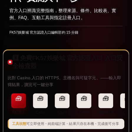
官方入口辨識完整指南，整理來源、條件、比較表、實
例、FAQ、互動工具與指定註冊入口。
FK57娛樂城 官方認證入口編輯部
約 15 分鐘
🧮 免費FK57娛樂城 官方認證入口 入口安
全檢查器
比對 Casino 入口的 HTTPS、主機名與可疑字元。——輸入即
得結果，測完可一鍵分享
🧰
🧰
🧰
🧰
🧰
🧰
FK57娛
Casin
Casin
Casin
遊戲說法查
Casi
工具狀態
可立即使用・純前端計算・結果只存在本機・完成後可分享