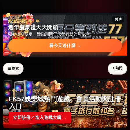
贊助
錯過這檔要等一年
週年慶豪禮天天開領
狂歡檔期限定，活動期間每天都有新的可以拿。
看今天送什麼 →
⚡ 熱門
☰ 探索
FK57廣告｜贊助
FK57娛樂城熱門遊戲、會員活動與註冊
入口
立即註冊／進入遊戲大廳 →