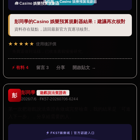
🧰 Casino 娛樂預算規劃器
彭同學的Casino 娛樂預算規劃器結果：建議再次核對
資料存在疑點，請回最新官方頁逐項核對。
★★★★★
使用後評價
免費還做到這樣，已收進書籤慢慢研究。
⚡ 有料 4
留言 3
分享
開啟貼文 →
彭同學
遊戲說法查證表
彭
2026/7/6 · FK57-20260706-6244
第一次把遊戲說法查證表做成完整檢查，我的結果是「可進
入下一步」，分享給需要的人。