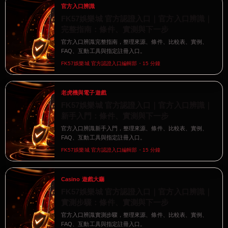
官方入口辨識
FK57娛樂城 官方認證入口｜官方入口辨識｜
完整指南：條件、實測與下一步
官方入口辨識完整指南，整理來源、條件、比較表、實例、
FAQ、互動工具與指定註冊入口。
FK57娛樂城 官方認證入口編輯部・15 分鐘
老虎機與電子遊戲
FK57娛樂城 官方認證入口｜官方入口辨識｜
新手入門：條件、實測與下一步
官方入口辨識新手入門，整理來源、條件、比較表、實例、
FAQ、互動工具與指定註冊入口。
FK57娛樂城 官方認證入口編輯部・15 分鐘
Casino 遊戲大廳
FK57娛樂城 官方認證入口｜官方入口辨識｜
實測步驟：條件、實測與下一步
官方入口辨識實測步驟，整理來源、條件、比較表、實例、
FAQ、互動工具與指定註冊入口。