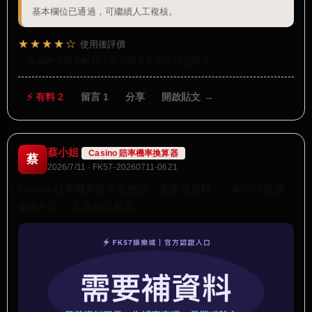
基本欄位已通過，可繼續人工複核。
★★★★☆
使用後評價
每個數字都有解釋，看完順手把原理段也讀了。
⚡ 有料 2
留言 1
分享
開啟貼文 →
蔡小姐
Casino 賠率機率換算器
蔡
2026/7/11 · FK57-20260711-0621
Casino 賠率機率換算器跑出「需要補資料」，每一項依據
都有列出，方便自己複查。