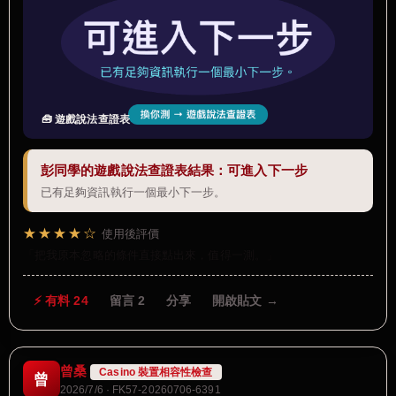
🧰 遊戲說法查證表
彭同學的遊戲說法查證表結果：可進入下一步
已有足夠資訊執行一個最小下一步。
★★★★☆
使用後評價
把我原本忽略的條件直接點出來，值得一測。
⚡ 有料 24
留言 2
分享
開啟貼文 →
曾桑
Casino 裝置相容性檢查
曾
2026/7/6 · FK57-20260706-6391