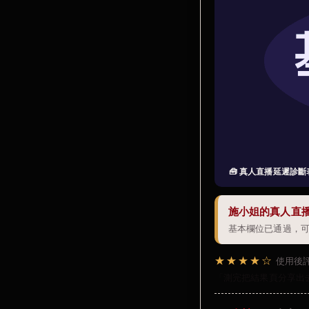
🧰 真人直播延遲診斷
施小姐的真人直
基本欄位已通過，
★★★★☆
使用後
測完把結果頁分享出