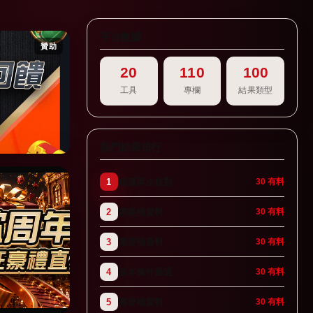
平台數據
贊助
20
110
100
工具
專欄
結果類型
熱門結果排行
1
建議再次核對
30 有料
2
需要補資料
30 有料
3
需要補資料
30 有料
4
基本條件通過
30 有料
5
需要補資料
30 有料