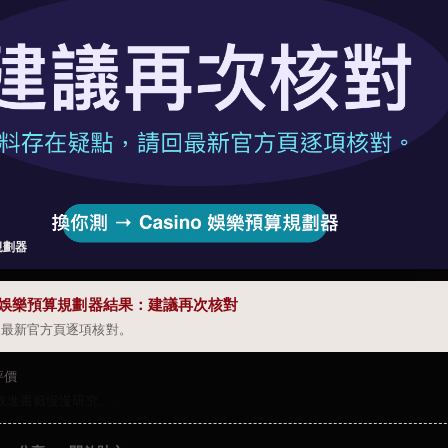
算規劃器
no 娛樂預算規劃器結果：建議再次核對
回最新官方頁逐項核對。
評價
收進書籤慢慢研究。