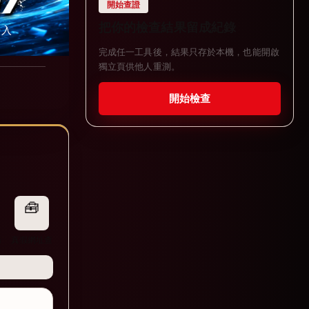
開始查證
把你的檢查結果留成紀錄
冊入
完成任一工具後，結果只存於本機，也能開啟
獨立頁供他人重測。
開始檢查
🧰
🧰
🧰
🔁
🧰
📡
錯
真假網址查
真人直播延
真人百家樂
Casin
Casin
真人桌流程