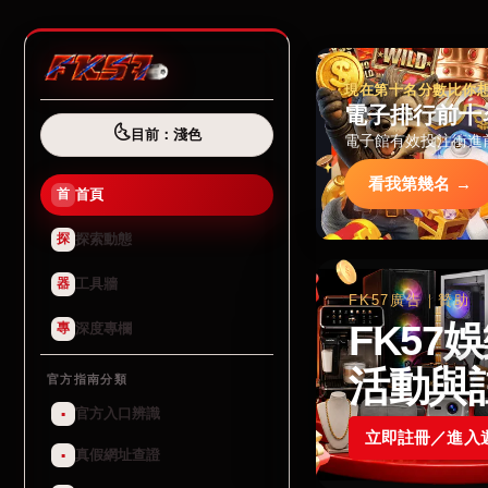
現在第十名分數比你
電子排行前十
🌜
目前：淺色
電子館有效投注衝進
看我第幾名 →
首
首頁
探
探索動態
器
工具牆
FK57廣告｜贊助
FK5
專
深度專欄
活動與
官方指南分類
官方入口辨識
▪
立即註冊／進入
真假網址查證
▪