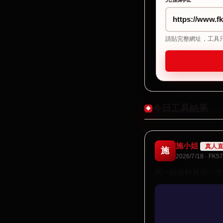
請貼完整網址，工具
今日工具結果
施小姐
真人
施
2026/7/18 · FK5
同一組資料再測一次