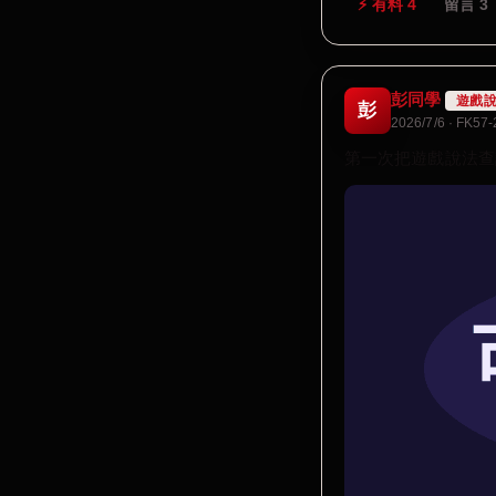
⚡ 有料 4
留言 3
彭同學
遊戲
彭
2026/7/6 · FK57
第一次把遊戲說法查