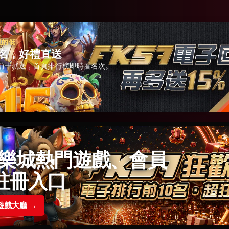
想的低
名，好禮直送
前十就送，首頁排行榜即時看名次。
7娛樂城熱門遊戲、會員
註冊入口
遊戲大廳 →