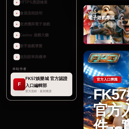
HTTPS憑證檢查
▪
FK57 精選
會員流程說明
▪
電子遊戲專區
老虎機與電子遊戲
▪
探索熱門電子遊戲內容 →
Casino 遊戲大廳
▪
新手遊戲導覽
▪
規則賠率與機率
▪
本站作者
FK57娛樂城 官方認證
官方入口辨識
F
入口編輯部
FK5
官方流程・規則查證
官方
件、