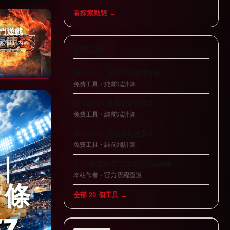
看探索動態 →
門遊戲
與最新內容 →
精選工具
🧰 Casino 攻略可信度評分器
免費工具・純前端計算
🧰 Casino 會員權益比較器
免費工具・純前端計算
🧰 Casino 活動資格檢查表
免費工具・純前端計算
｜
FK57娛樂城 官方認證入口編輯部
本站作者・官方流程查證
：條
全部 20 個工具 →