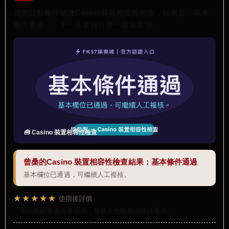
我把目前條件放進Casino 裝置相容性檢查，結果是「基本
條件通過」，下一步要補什麼一眼就看懂。
🧰 Casino 裝置相容性檢查
曾桑的Casino 裝置相容性檢查結果：基本條件通過
基本欄位已通過，可繼續人工複核。
★★★★★
使用後評價
測完把結果頁分享出去，其他人也能用同條件重測。