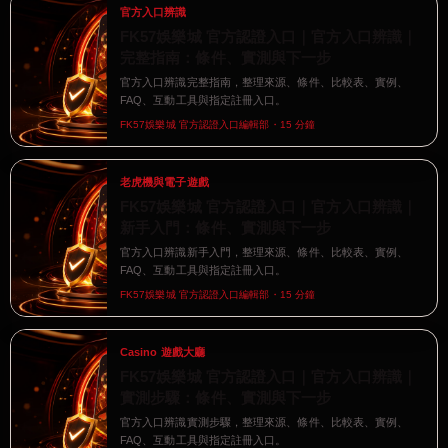
官方入口辨識
FK57娛樂城 官方認證入口｜官方入口辨識｜
完整指南：條件、實測與下一步
官方入口辨識完整指南，整理來源、條件、比較表、實例、
FAQ、互動工具與指定註冊入口。
FK57娛樂城 官方認證入口編輯部・15 分鐘
老虎機與電子遊戲
FK57娛樂城 官方認證入口｜官方入口辨識｜
新手入門：條件、實測與下一步
官方入口辨識新手入門，整理來源、條件、比較表、實例、
FAQ、互動工具與指定註冊入口。
FK57娛樂城 官方認證入口編輯部・15 分鐘
Casino 遊戲大廳
FK57娛樂城 官方認證入口｜官方入口辨識｜
實測步驟：條件、實測與下一步
官方入口辨識實測步驟，整理來源、條件、比較表、實例、
FAQ、互動工具與指定註冊入口。