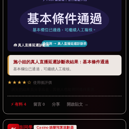
🧰 真人直播延遲診斷表
施小姐的真人直播延遲診斷表結果：基本條件通過
基本欄位已通過，可繼續人工複核。
★★★★☆
使用後評價
測完把結果頁分享出去，其他人也能用同條件重測。
⚡ 有料 4
留言 0
分享
開啟貼文 →
彭同學
Casino 娛樂預算規劃器