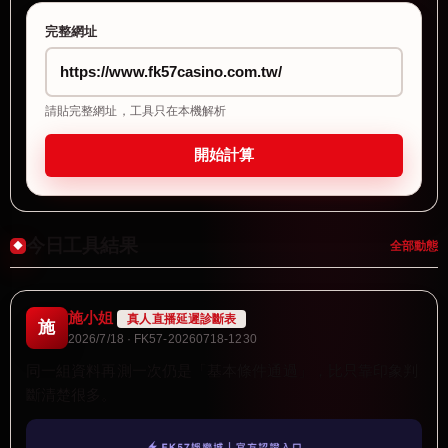
完整網址
請貼完整網址，工具只在本機解析
開始計算
今日工具結果
全部動態
施小姐
真人直播延遲診斷表
施
2026/7/18 · FK57-20260718-1230
同一組資料再測一次仍是「基本條件通過」，比只靠印象判
斷清楚很多。