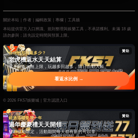
關於本站
｜
作者
｜
編輯政策
｜
專欄
｜
工具牆
本站提供官方入口辨識、規則整理與娛樂工具，不承諾獲利。未滿 18 歲
請勿參與；請先設定時間與預算上限。
贊助
你玩的那台返多少？
老虎機返水天天結算
電子館返水無上限，玩越多回越多，隔日自動入帳。
看返水比例 →
© 2026 FK57娛樂城｜官方認證入口
贊助
錯過這檔要等一年
週年慶豪禮天天開領
狂歡檔期限定，活動期間每天都有新的可以拿。