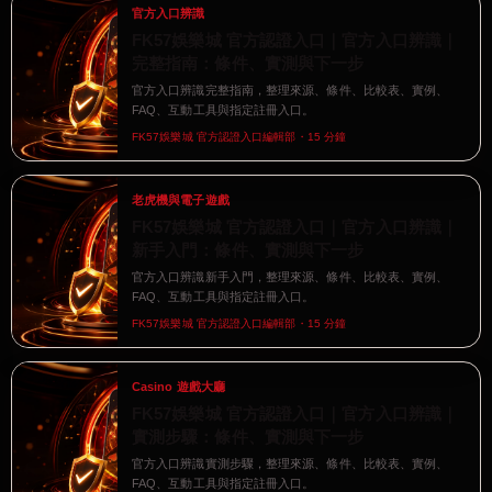
官方入口辨識
FK57娛樂城 官方認證入口｜官方入口辨識｜
完整指南：條件、實測與下一步
官方入口辨識完整指南，整理來源、條件、比較表、實例、
FAQ、互動工具與指定註冊入口。
FK57娛樂城 官方認證入口編輯部・15 分鐘
老虎機與電子遊戲
FK57娛樂城 官方認證入口｜官方入口辨識｜
新手入門：條件、實測與下一步
官方入口辨識新手入門，整理來源、條件、比較表、實例、
FAQ、互動工具與指定註冊入口。
FK57娛樂城 官方認證入口編輯部・15 分鐘
Casino 遊戲大廳
FK57娛樂城 官方認證入口｜官方入口辨識｜
實測步驟：條件、實測與下一步
官方入口辨識實測步驟，整理來源、條件、比較表、實例、
FAQ、互動工具與指定註冊入口。