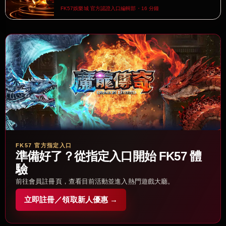
FK57娛樂城 官方認證入口編輯部・16 分鐘
FK57 官方指定入口
準備好了？從指定入口開始 FK57 體
驗
前往會員註冊頁，查看目前活動並進入熱門遊戲大廳。
立即註冊／領取新人優惠 →