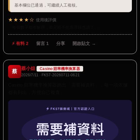
基本欄位已通過，可繼續人工複核。
★★★★☆
使用後評價
每個數字都有解釋，看完順手把原理段也讀了。
⚡ 有料 2
留言 1
分享
開啟貼文 →
蔡小姐
Casino 賠率機率換算器
蔡
2026/7/11 · FK57-20260711-0621
Casino 賠率機率換算器跑出「需要補資料」，每一項依據
都有列出，方便自己複查。