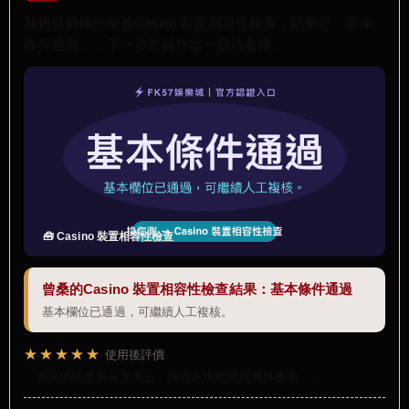
我把目前條件放進Casino 裝置相容性檢查，結果是「基本
條件通過」，下一步要補什麼一眼就看懂。
🧰 Casino 裝置相容性檢查
曾桑的Casino 裝置相容性檢查結果：基本條件通過
基本欄位已通過，可繼續人工複核。
★★★★★
使用後評價
測完把結果頁分享出去，其他人也能用同條件重測。