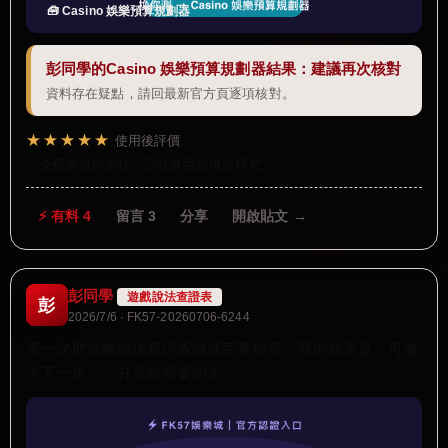
🧰 Casino 娛樂預算規劃器
彭同學的Casino 娛樂預算規劃器結果：建議再次核對
資料存在疑點，請回最新官方頁逐項核對。
★★★★★
使用後評價
免費還做到這樣，已收進書籤慢慢研究。
⚡ 有料 4
留言 3
分享
開啟貼文 →
彭同學
遊戲說法查證表
彭
2026/7/6 · FK57-20260706-6244
第一次把遊戲說法查證表做成完整檢查，我的結果是「可進
入下一步」，分享給需要的人。