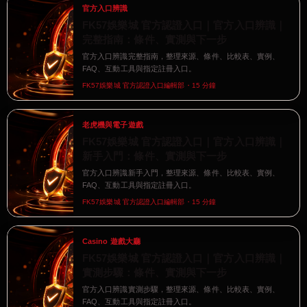
官方入口辨識
FK57娛樂城 官方認證入口｜官方入口辨識｜
完整指南：條件、實測與下一步
官方入口辨識完整指南，整理來源、條件、比較表、實例、
FAQ、互動工具與指定註冊入口。
FK57娛樂城 官方認證入口編輯部・15 分鐘
老虎機與電子遊戲
FK57娛樂城 官方認證入口｜官方入口辨識｜
新手入門：條件、實測與下一步
官方入口辨識新手入門，整理來源、條件、比較表、實例、
FAQ、互動工具與指定註冊入口。
FK57娛樂城 官方認證入口編輯部・15 分鐘
Casino 遊戲大廳
FK57娛樂城 官方認證入口｜官方入口辨識｜
實測步驟：條件、實測與下一步
官方入口辨識實測步驟，整理來源、條件、比較表、實例、
FAQ、互動工具與指定註冊入口。