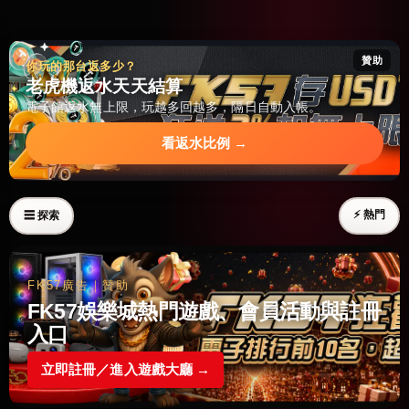
贊助
你玩的那台返多少？
老虎機返水天天結算
電子館返水無上限，玩越多回越多，隔日自動入帳。
看返水比例 →
⚡ 熱門
☰ 探索
FK57廣告｜贊助
FK57娛樂城熱門遊戲、會員活動與註冊
入口
立即註冊／進入遊戲大廳 →