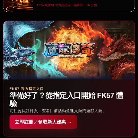
FK57娛樂城 官方認證入口編輯部・16 分鐘
FK57 官方指定入口
準備好了？從指定入口開始 FK57 體
驗
前往會員註冊頁，查看目前活動並進入熱門遊戲大廳。
立即註冊／領取新人優惠 →