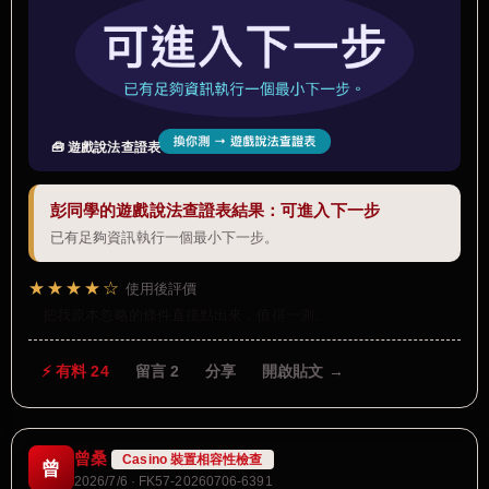
🧰 遊戲說法查證表
彭同學的遊戲說法查證表結果：可進入下一步
已有足夠資訊執行一個最小下一步。
★★★★☆
使用後評價
把我原本忽略的條件直接點出來，值得一測。
⚡ 有料 24
留言 2
分享
開啟貼文 →
曾桑
Casino 裝置相容性檢查
曾
2026/7/6 · FK57-20260706-6391