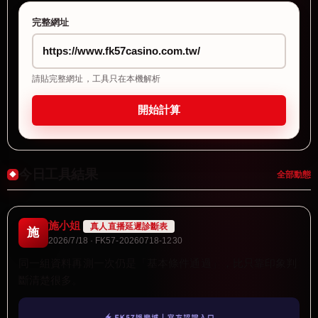
完整網址
請貼完整網址，工具只在本機解析
開始計算
今日工具結果
全部動態
施小姐
真人直播延遲診斷表
施
2026/7/18 · FK57-20260718-1230
同一組資料再測一次仍是「基本條件通過」，比只靠印象判
斷清楚很多。