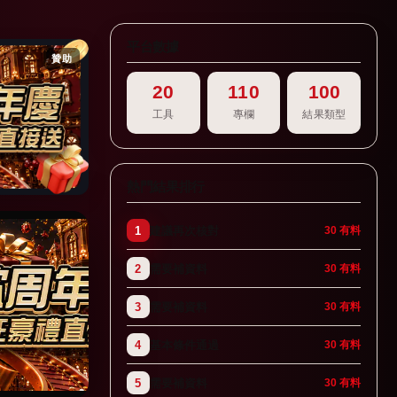
平台數據
贊助
20
110
100
工具
專欄
結果類型
熱門結果排行
1
建議再次核對
30 有料
2
需要補資料
30 有料
3
需要補資料
30 有料
4
基本條件通過
30 有料
5
需要補資料
30 有料