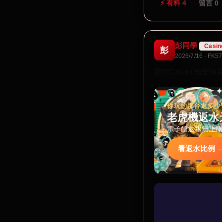
⚡ 有料 4
留言 0
彭同學
Cas
彭
2026/7/16 · FK5
跑完Casino 
你玩的那台返多少
老虎機返水
電子館返水無上
看返水比例 