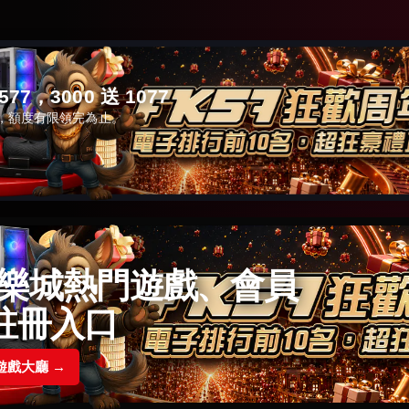
577，3000 送 1077
，額度有限領完為止。
7娛樂城熱門遊戲、會員
註冊入口
遊戲大廳 →