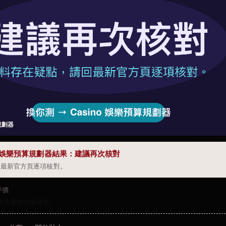
算規劃器
no 娛樂預算規劃器結果：建議再次核對
回最新官方頁逐項核對。
評價
收進書籤慢慢研究。