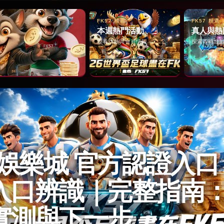
FK57 精選
FK57 精選
本週熱門活動
真人與熱
查看活動與會員情報 →
探索即時遊戲
7娛樂城 官方認證入口
入口辨識｜完整指南
實測與下一步