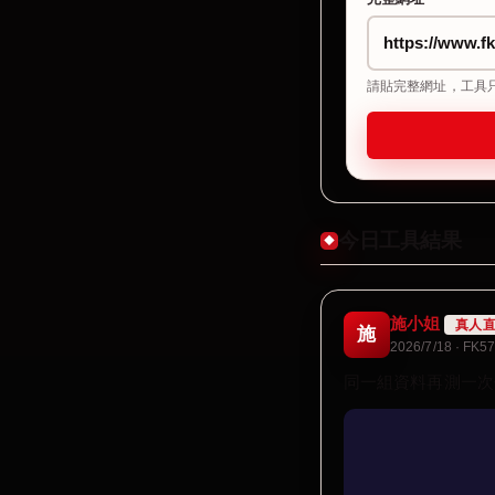
請貼完整網址，工具
今日工具結果
施小姐
真人
施
2026/7/18 · FK5
同一組資料再測一次