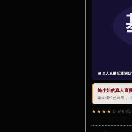
🧰 真人直播延遲診斷
施小姐的真人直
基本欄位已通過，
★★★★☆
使用後
測完把結果頁分享出