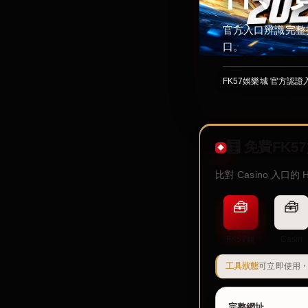
官方入口辨識完整
口。
FK57娛樂城 官方認
🧮 免費FK
比對 Casino 入
🧰
🧰
FK57娛
Casin
工具狀態
可立即使用
完整網址