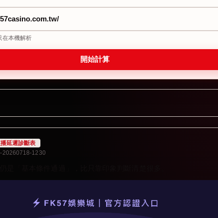
只在本機解析
開始計算
直播延遲診斷表
7-20260718-1230
仍是「基本條件通過」，比只靠印象判斷清楚很多。