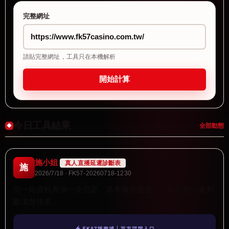
完整網址
請貼完整網址，工具只在本機解析
開始計算
今日工具結果
全部動態
施小姐
真人直播延遲診斷表
施
2026/7/18 · FK57-20260718-1230
同一組資料再測一次仍是「基本條件通過」，比只靠印象判
斷清楚很多。