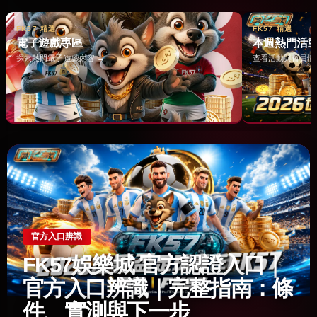
FK57 精選
FK57 精選
電子遊戲專區
本週熱門活
探索熱門電子遊戲內容 →
查看活動與會員情
官方入口辨識
FK57娛樂城 官方認證入口｜
官方入口辨識｜完整指南：條
件、實測與下一步