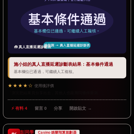
🧰 真人直播延遲診斷表
施小姐的真人直播延遲診斷表結果：基本條件通過
基本欄位已通過，可繼續人工複核。
★★★★☆
使用後評價
測完把結果頁分享出去，其他人也能用同條件重測。
⚡ 有料 4
留言 0
分享
開啟貼文 →
彭同學
Casino 娛樂預算規劃器