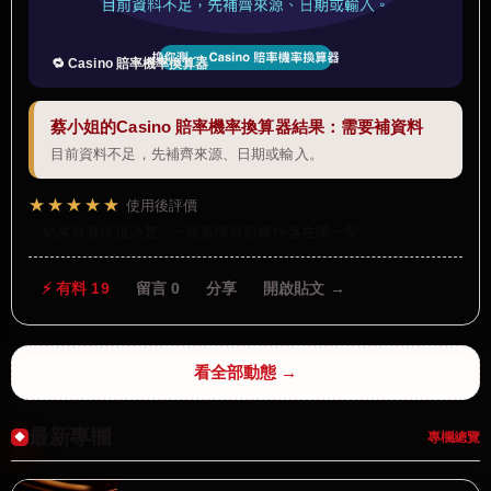
🔁 Casino 賠率機率換算器
蔡小姐的Casino 賠率機率換算器結果：需要補資料
目前資料不足，先補齊來源、日期或輸入。
★★★★★
使用後評價
結果頁做得很清楚，一眼看懂目前條件落在哪一型。
⚡ 有料 19
留言 0
分享
開啟貼文 →
看全部動態 →
最新專欄
專欄總覽