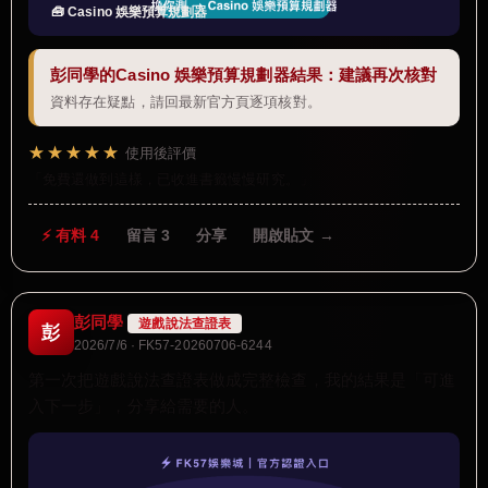
🧰 Casino 娛樂預算規劃器
彭同學的Casino 娛樂預算規劃器結果：建議再次核對
資料存在疑點，請回最新官方頁逐項核對。
★★★★★
使用後評價
免費還做到這樣，已收進書籤慢慢研究。
⚡ 有料 4
留言 3
分享
開啟貼文 →
彭同學
遊戲說法查證表
彭
2026/7/6 · FK57-20260706-6244
第一次把遊戲說法查證表做成完整檢查，我的結果是「可進
入下一步」，分享給需要的人。