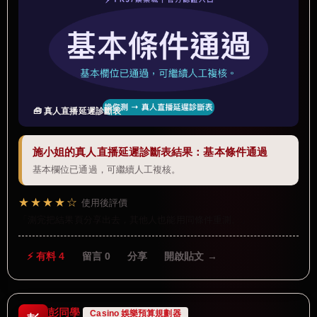
🧰 真人直播延遲診斷表
施小姐的真人直播延遲診斷表結果：基本條件通過
基本欄位已通過，可繼續人工複核。
★★★★☆
使用後評價
測完把結果頁分享出去，其他人也能用同條件重測。
⚡ 有料 4
留言 0
分享
開啟貼文 →
彭同學
Casino 娛樂預算規劃器