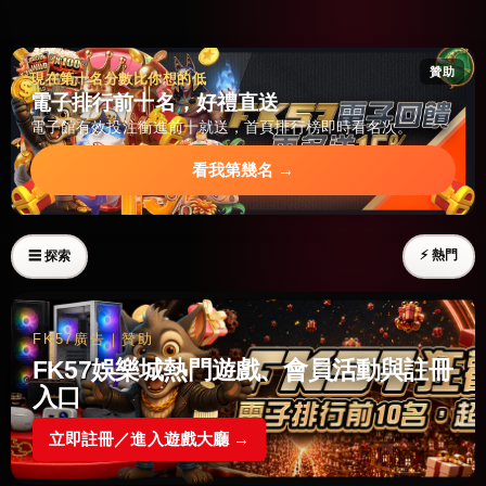
贊助
現在第十名分數比你想的低
電子排行前十名，好禮直送
電子館有效投注衝進前十就送，首頁排行榜即時看名次。
看我第幾名 →
⚡ 熱門
☰ 探索
FK57廣告｜贊助
FK57娛樂城熱門遊戲、會員活動與註冊
入口
立即註冊／進入遊戲大廳 →