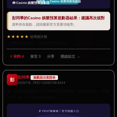
🧰 Casino 娛樂預算規劃器
彭同學的Casino 娛樂預算規劃器結果：建議再次核對
資料存在疑點，請回最新官方頁逐項核對。
★★★★★
使用後評價
免費還做到這樣，已收進書籤慢慢研究。
⚡ 有料 4
留言 3
分享
開啟貼文 →
彭同學
遊戲說法查證表
彭
2026/7/6 · FK57-20260706-6244
第一次把遊戲說法查證表做成完整檢查，我的結果是「可進
入下一步」，分享給需要的人。