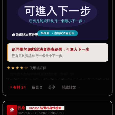
🧰 遊戲說法查證表
彭同學的遊戲說法查證表結果：可進入下一步
已有足夠資訊執行一個最小下一步。
★★★★☆
使用後評價
把我原本忽略的條件直接點出來，值得一測。
⚡ 有料 24
留言 2
分享
開啟貼文 →
曾桑
Casino 裝置相容性檢查
曾
2026/7/6 · FK57-20260706-6391