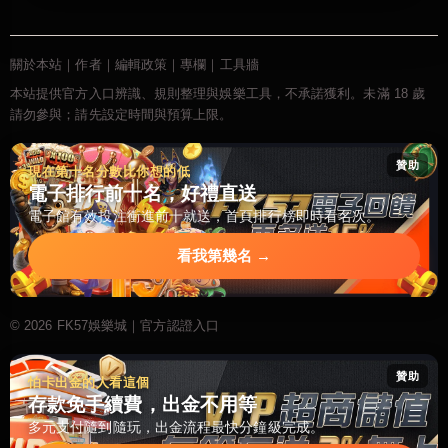
關於本站
｜
作者
｜
編輯政策
｜
專欄
｜
工具牆
本站提供官方入口辨識、規則整理與娛樂工具，不承諾獲利。未滿 18 歲
請勿參與；請先設定時間與預算上限。
贊助
現在第十名分數比你想的低
電子排行前十名，好禮直送
電子館有效投注衝進前十就送，首頁排行榜即時看名次。
看我第幾名 →
© 2026 FK57娛樂城｜官方認證入口
贊助
怕卡出金的人看這個
存款免手續費，出金不用等
多元支付隨到隨玩，出金流程最快分鐘級完成。