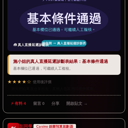
🧰 真人直播延遲診斷表
施小姐的真人直播延遲診斷表結果：基本條件通過
基本欄位已通過，可繼續人工複核。
★★★★☆
使用後評價
測完把結果頁分享出去，其他人也能用同條件重測。
⚡ 有料 4
留言 0
分享
開啟貼文 →
彭同學
Casino 娛樂預算規劃器