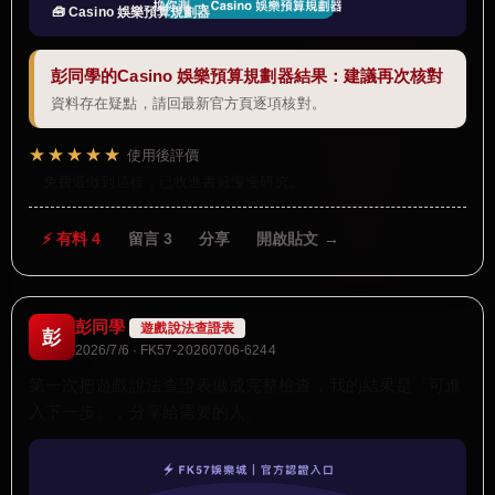
🧰 Casino 娛樂預算規劃器
彭同學的Casino 娛樂預算規劃器結果：建議再次核對
資料存在疑點，請回最新官方頁逐項核對。
★★★★★
使用後評價
免費還做到這樣，已收進書籤慢慢研究。
⚡ 有料 4
留言 3
分享
開啟貼文 →
彭同學
遊戲說法查證表
彭
2026/7/6 · FK57-20260706-6244
第一次把遊戲說法查證表做成完整檢查，我的結果是「可進
入下一步」，分享給需要的人。