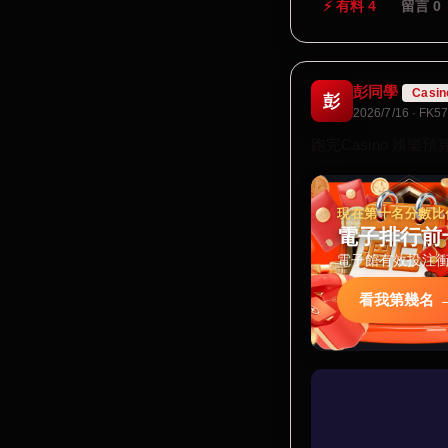
⚡ 有料 4
留言 0
彭同學
Cas
彭
2026/7/16 · FK5
跑完Casino 
現在第十名分數比
電子排行前
電子館有效投注
看我第幾名 