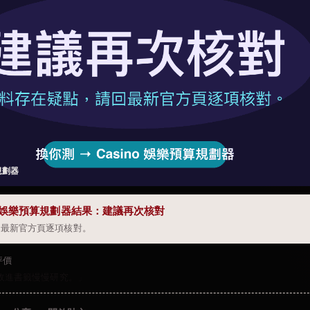
算規劃器
no 娛樂預算規劃器結果：建議再次核對
回最新官方頁逐項核對。
評價
收進書籤慢慢研究。