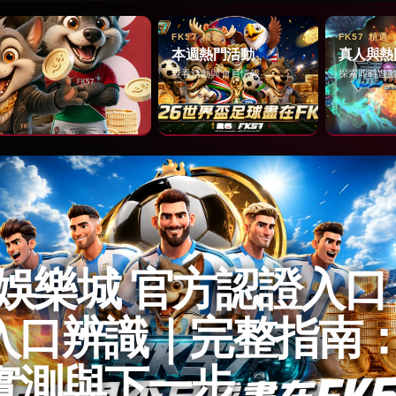
FK57 精選
FK57 精選
本週熱門活動
真人與熱
查看活動與會員情報 →
探索即時遊戲
7娛樂城 官方認證入口
入口辨識｜完整指南
實測與下一步