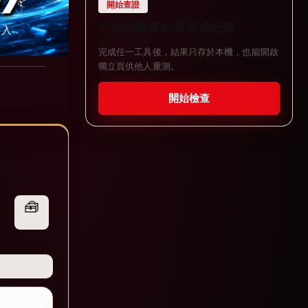
開始查證
把你的檢查結果留成紀錄
冊入
完成任一工具後，結果只存於本機，也能開啟
獨立頁供他人重測。
開始檢查
🧰
🧰
🧰
🔁
🧰
📡
錯
真假網址查
真人直播延
真人百家樂
Casin
Casin
真人桌流程