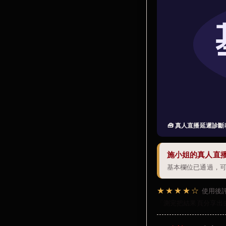
🧰 真人直播延遲診斷
施小姐的真人直
基本欄位已通過，
★★★★☆
使用後
測完把結果頁分享出