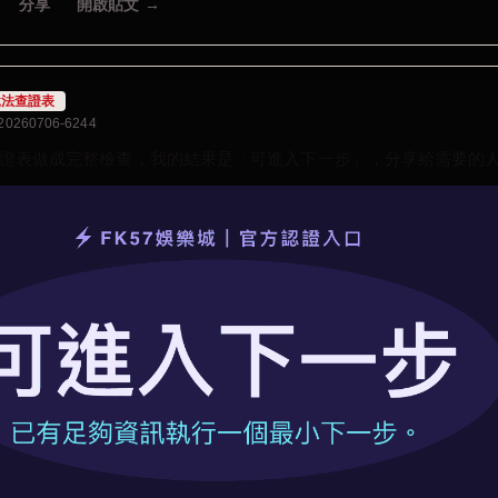
分享
開啟貼文 →
說法查證表
-20260706-6244
證表做成完整檢查，我的結果是「可進入下一步」，分享給需要的