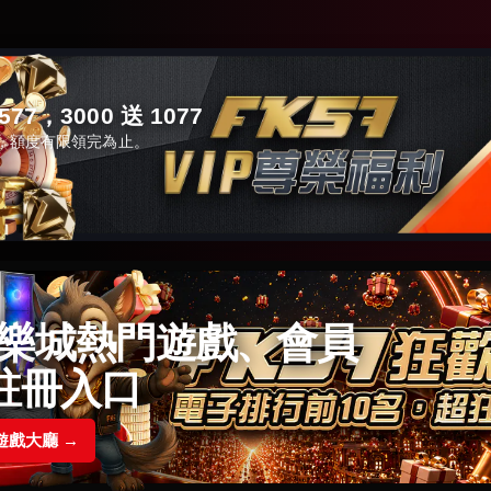
577，3000 送 1077
，額度有限領完為止。
7娛樂城熱門遊戲、會員
註冊入口
遊戲大廳 →