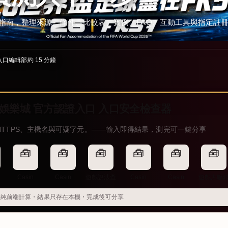
指南，整理來源、條件、比較表、實例、FAQ、互動工具與指定註
證入口編輯部
約 15 分鐘
57娛樂城 官方認證入口 入口安全檢查器
口的 HTTPS、主機名與可疑字元。——輸入即得結果，測完可一鍵分享
🧰
🧰
🧰
🧰
🧰
🧰
Casin
Casin
遊戲說法查
Casin
Casin
遊戲大廳
・純前端計算・結果只存在本機・完成後可分享