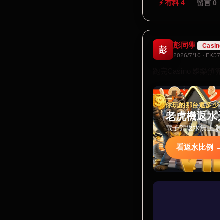
⚡ 有料 4
留言 0
彭同學
Cas
彭
2026/7/16 · FK5
跑完Casino 
你玩的那台返多少
老虎機返水
電子館返水無上
看返水比例 