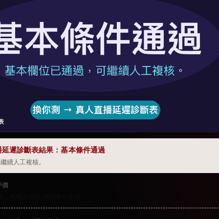
表
播延遲診斷表結果：基本條件通過
可繼續人工複核。
評價
去，其他人也能用同條件重測。