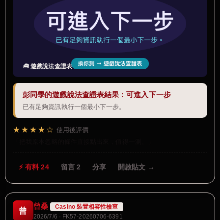
🧰 遊戲說法查證表
彭同學的遊戲說法查證表結果：可進入下一步
已有足夠資訊執行一個最小下一步。
★★★★☆
使用後評價
把我原本忽略的條件直接點出來，值得一測。
⚡ 有料 24
留言 2
分享
開啟貼文 →
曾桑
Casino 裝置相容性檢查
曾
2026/7/6 · FK57-20260706-6391