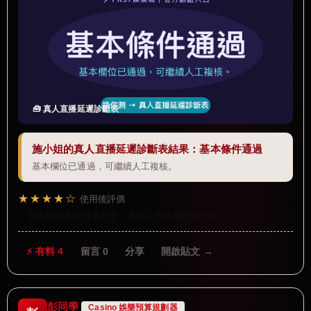
🧰 真人直播延遲診斷表
施小姐的真人直播延遲診斷表結果：基本條件通過
基本欄位已通過，可繼續人工複核。
★★★★☆
使用後評價
測完把結果頁分享出去，其他人也能用同條件重測。
⚡ 有料 4
留言 0
分享
開啟貼文 →
彭同學
Casino 娛樂預算規劃器