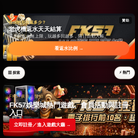
贊助
你玩的那台返多少？
老虎機返水天天結算
電子館返水無上限，玩越多回越多，隔日自動入帳。
看返水比例 →
⚡ 熱門
☰ 探索
FK57廣告｜贊助
FK57娛樂城熱門遊戲、會員活動與註冊
入口
立即註冊／進入遊戲大廳 →