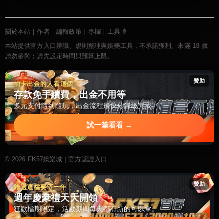
關於本站
｜
作者
｜
編輯政策
｜
專欄
｜
工具牆
本站提供官方入口辨識、規則整理與娛樂工具，不承諾獲利。未滿 18 歲
請勿參與；請先設定時間與預算上限。
贊助
怕卡出金的人看這個
存款免手續費，出金不用等
多元支付隨到隨玩，出金流程最快分鐘級完成。
試一筆看看 →
© 2026 FK57娛樂城｜官方認證入口
贊助
錯過這檔要等一年
週年慶豪禮天天開領
狂歡檔期限定，活動期間每天都有新的可以拿。