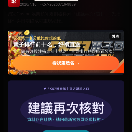
彭
2026/7/16 · FK57-20260716-9889
跑完Casino 娛樂預算規劃器得到「建議再次核對」，先把
條件與日期留成可重現紀錄。
贊助
現在第十名分數比你想的低
電子排行前十名，好禮直送
電子館有效投注衝進前十就送，首頁排行榜即時看名次。
看我第幾名 →