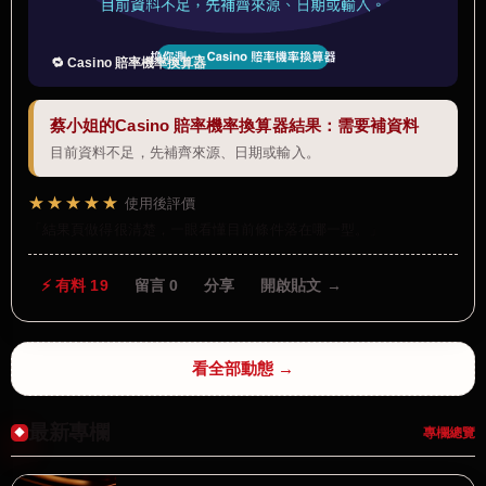
🔁 Casino 賠率機率換算器
蔡小姐的Casino 賠率機率換算器結果：需要補資料
目前資料不足，先補齊來源、日期或輸入。
★★★★★
使用後評價
結果頁做得很清楚，一眼看懂目前條件落在哪一型。
⚡ 有料 19
留言 0
分享
開啟貼文 →
看全部動態 →
最新專欄
專欄總覽