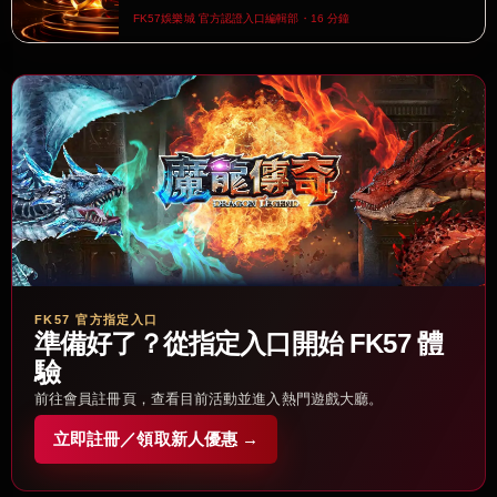
FK57娛樂城 官方認證入口編輯部・16 分鐘
FK57 官方指定入口
準備好了？從指定入口開始 FK57 體
驗
前往會員註冊頁，查看目前活動並進入熱門遊戲大廳。
立即註冊／領取新人優惠 →