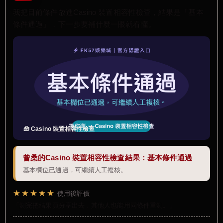
我把目前條件放進Casino 裝置相容性檢查，結果是「基本
條件通過」，下一步要補什麼一眼就看懂。
🧰 Casino 裝置相容性檢查
曾桑的Casino 裝置相容性檢查結果：基本條件通過
基本欄位已通過，可繼續人工複核。
★★★★★
使用後評價
測完把結果頁分享出去，其他人也能用同條件重測。