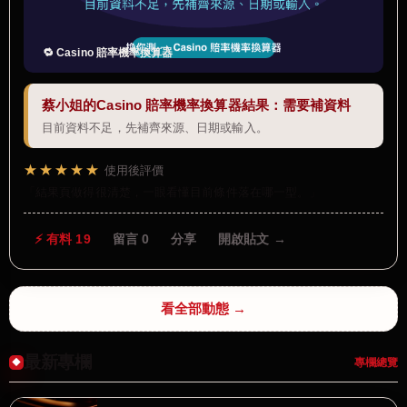
🔁 Casino 賠率機率換算器
蔡小姐的Casino 賠率機率換算器結果：需要補資料
目前資料不足，先補齊來源、日期或輸入。
★★★★★
使用後評價
結果頁做得很清楚，一眼看懂目前條件落在哪一型。
⚡ 有料 19
留言 0
分享
開啟貼文 →
看全部動態 →
最新專欄
專欄總覽