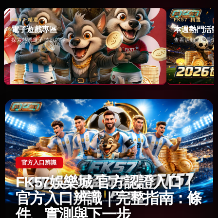
FK57 精選
FK57 精選
電子遊戲專區
本週熱門活
探索熱門電子遊戲內容 →
查看活動與會員情
官方入口辨識
FK57娛樂城 官方認證入口｜
官方入口辨識｜完整指南：條
件、實測與下一步