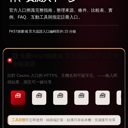
官方入口辨識完整指南，整理來源、條件、比較表、實
例、FAQ、互動工具與指定註冊入口。
FK57娛樂城 官方認證入口編輯部
約 15 分鐘
🧮 免費FK57娛樂城 官方認證入口 入口安
全檢查器
比對 Casino 入口的 HTTPS、主機名與可疑字元。——輸入即
得結果，測完可一鍵分享
🧰
🧰
🧰
🧰
🧰
🧰
FK57娛
Casin
Casin
Casin
遊戲說法查
Casi
工具狀態
可立即使用・純前端計算・結果只存在本機・完成後可分享