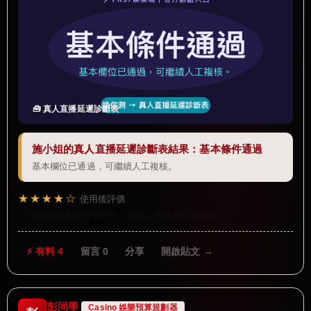
🧰 真人直播延遲診斷表
施小姐的真人直播延遲診斷表結果：基本條件通過
基本欄位已通過，可繼續人工複核。
★★★★☆
使用後評價
測完把結果頁分享出去，其他人也能用同條件重測。
⚡ 有料 4
留言 0
分享
開啟貼文 →
彭同學
Casino 娛樂預算規劃器