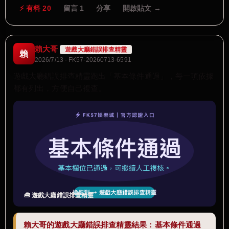
⚡ 有料 20
留言 1
分享
開啟貼文 →
賴大哥
遊戲大廳錯誤排查精靈
賴
2026/7/13 · FK57-20260713-6591
遊戲大廳錯誤排查精靈跑出「基本條件通過」，每一項依據
都有列出，方便自己複查。
🧰 遊戲大廳錯誤排查精靈
賴大哥的遊戲大廳錯誤排查精靈結果：基本條件通過