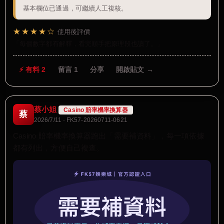
基本欄位已通過，可繼續人工複核。
★★★★☆
使用後評價
每個數字都有解釋，看完順手把原理段也讀了。
⚡ 有料 2
留言 1
分享
開啟貼文 →
蔡小姐
Casino 賠率機率換算器
蔡
2026/7/11 · FK57-20260711-0621
Casino 賠率機率換算器跑出「需要補資料」，每一項依據
都有列出，方便自己複查。