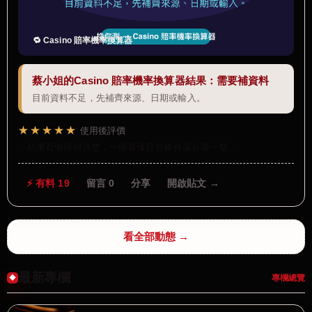
🔁 Casino 賠率機率換算器
蔡小姐的Casino 賠率機率換算器結果：需要補資料
目前資料不足，先補齊來源、日期或輸入。
★★★★★
使用後評價
結果頁做得很清楚，一眼看懂目前條件落在哪一型。
⚡ 有料 19
留言 0
分享
開啟貼文 →
看全部動態 →
最新專欄
專欄總覽