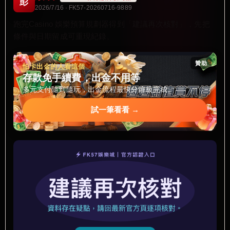
彭
2026/7/16 · FK57-20260716-9889
跑完Casino 娛樂預算規劃器得到「建議再次核對」，先把
條件與日期留成可重現紀錄。
贊助
怕卡出金的人看這個
存款免手續費，出金不用等
多元支付隨到隨玩，出金流程最快分鐘級完成。
試一筆看看 →