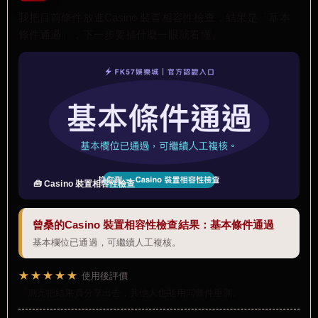
我把目前條件放進Casino 裝置相容性檢查，結果是「基本
條件通過」，下一步要補什麼一眼就看懂。
🧰 Casino 裝置相容性檢查
曾桑的Casino 裝置相容性檢查結果：基本條件通過
基本欄位已通過，可繼續人工複核。
★★★★★
使用後評價
測完把結果頁分享出去，其他人也能用同條件重測。