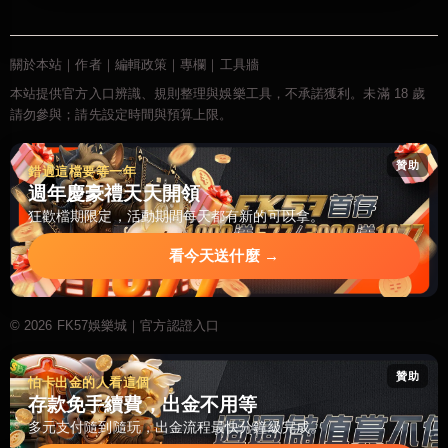
關於本站
｜
作者
｜
編輯政策
｜
專欄
｜
工具牆
本站提供官方入口辨識、規則整理與娛樂工具，不承諾獲利。未滿 18 歲
請勿參與；請先設定時間與預算上限。
贊助
錯過這檔要等一年
週年慶豪禮天天開領
狂歡檔期限定，活動期間每天都有新的可以拿。
看今天送什麼 →
© 2026 FK57娛樂城｜官方認證入口
贊助
怕卡出金的人看這個
存款免手續費，出金不用等
多元支付隨到隨玩，出金流程最快分鐘級完成。