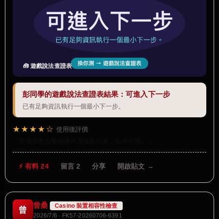
🧰 遊戲說法查證表
彭同學的遊戲說法查證表結果：可進入下一步
已有足夠資訊執行一個最小下一步。
★★★★☆
使用後評價
把我原本忽略的條件直接點出來，值得一測。
⚡ 有料 24
留言 2
分享
開啟貼文 →
曾桑
Casino 裝置相容性檢查
曾
2026/7/6 · FK57-20260706-6391