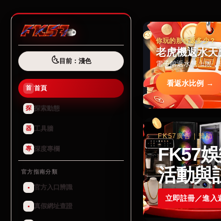
你玩的那台返多少？
老虎機返水天
🌜
目前：淺色
電子館返水無上限，
看返水比例 →
首
首頁
探
探索動態
器
工具牆
FK57廣告｜贊助
FK5
專
深度專欄
活動與
官方指南分類
官方入口辨識
▪
立即註冊／進入
真假網址查證
▪