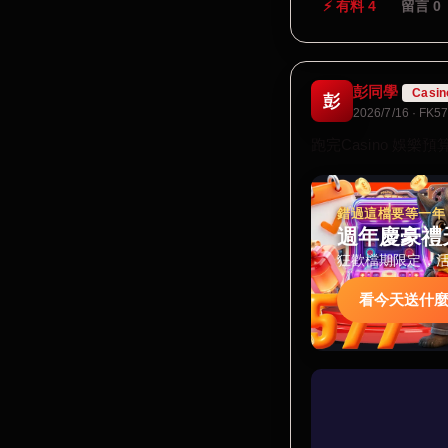
⚡ 有料 4
留言 0
彭同學
Cas
彭
2026/7/16 · FK5
跑完Casino 
錯過這檔要等一年
週年慶豪禮
狂歡檔期限定，
看今天送什麼