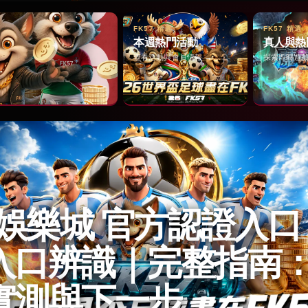
FK57 精選
FK57 精選
本週熱門活動
真人與熱
查看活動與會員情報 →
探索即時遊戲
7娛樂城 官方認證入口
入口辨識｜完整指南
實測與下一步