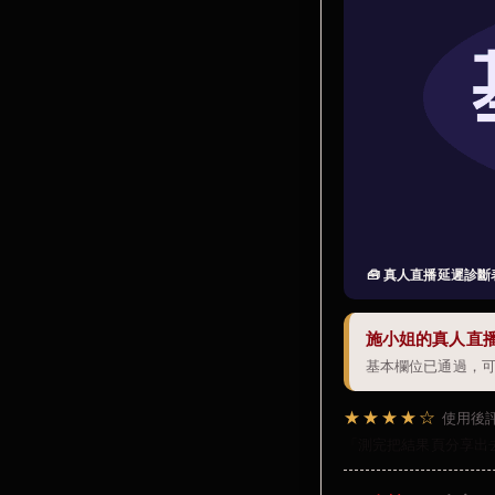
🧰 真人直播延遲診斷
施小姐的真人直
基本欄位已通過，
★★★★☆
使用後
測完把結果頁分享出