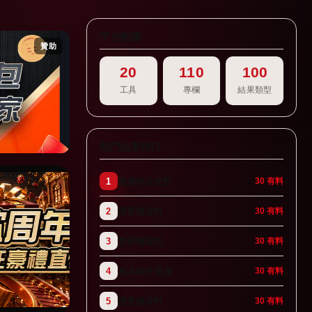
平台數據
贊助
20
110
100
工具
專欄
結果類型
熱門結果排行
1
建議再次核對
30 有料
2
需要補資料
30 有料
3
需要補資料
30 有料
4
基本條件通過
30 有料
5
需要補資料
30 有料