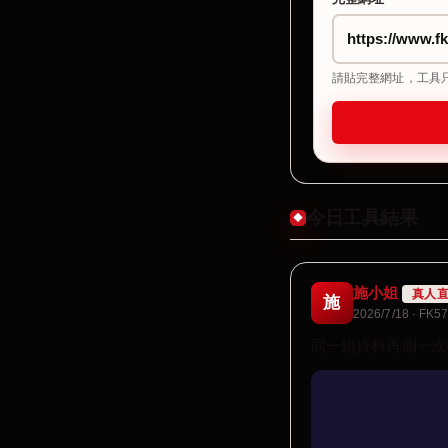
請貼完整網址，工具
今日工具結果
施小姐
真人
施
2026/7/18 · FK5
同一組資料再測一次