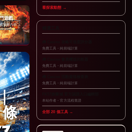
看探索動態 →
門遊戲
與最新內容 →
精選工具
🧰 Casino 攻略可信度評分器
免費工具・純前端計算
🧰 Casino 會員權益比較器
免費工具・純前端計算
🧰 Casino 活動資格檢查表
免費工具・純前端計算
｜
FK57娛樂城 官方認證入口編輯部
本站作者・官方流程查證
：條
全部 20 個工具 →