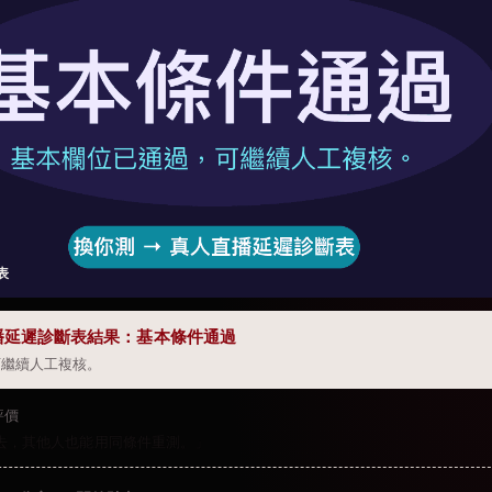
表
播延遲診斷表結果：基本條件通過
可繼續人工複核。
評價
去，其他人也能用同條件重測。