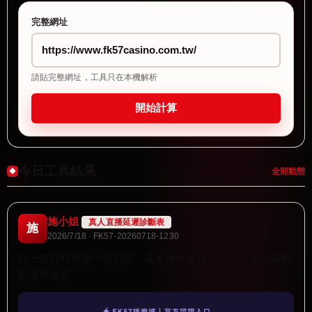
完整網址
請貼完整網址，工具只在本機解析
開始計算
今日工具結果
全部動態
施小姐
真人直播延遲診斷表
施
2026/7/18 · FK57-20260718-1230
同一組資料再測一次仍是「基本條件通過」，比只靠印象判
斷清楚很多。