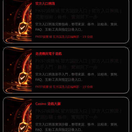
官方入口辨識
FK57娛樂城 官方認證入口｜官方入口辨識｜
完整指南：條件、實測與下一步
官方入口辨識完整指南，整理來源、條件、比較表、實例、
FAQ、互動工具與指定註冊入口。
FK57娛樂城 官方認證入口編輯部・15 分鐘
老虎機與電子遊戲
FK57娛樂城 官方認證入口｜官方入口辨識｜
新手入門：條件、實測與下一步
官方入口辨識新手入門，整理來源、條件、比較表、實例、
FAQ、互動工具與指定註冊入口。
FK57娛樂城 官方認證入口編輯部・15 分鐘
Casino 遊戲大廳
FK57娛樂城 官方認證入口｜官方入口辨識｜
實測步驟：條件、實測與下一步
官方入口辨識實測步驟，整理來源、條件、比較表、實例、
FAQ、互動工具與指定註冊入口。