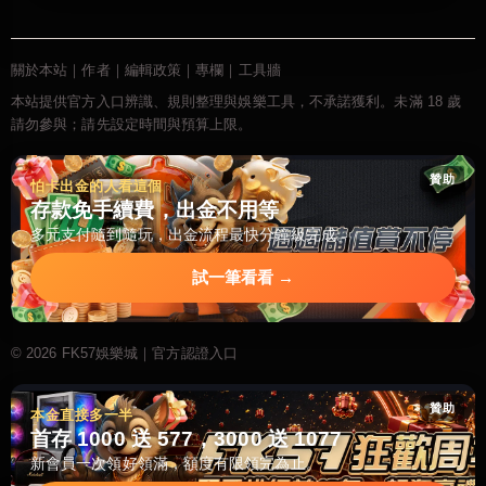
關於本站
｜
作者
｜
編輯政策
｜
專欄
｜
工具牆
本站提供官方入口辨識、規則整理與娛樂工具，不承諾獲利。未滿 18 歲
請勿參與；請先設定時間與預算上限。
贊助
怕卡出金的人看這個
存款免手續費，出金不用等
多元支付隨到隨玩，出金流程最快分鐘級完成。
試一筆看看 →
© 2026 FK57娛樂城｜官方認證入口
贊助
本金直接多一半
首存 1000 送 577，3000 送 1077
新會員一次領好領滿，額度有限領完為止。