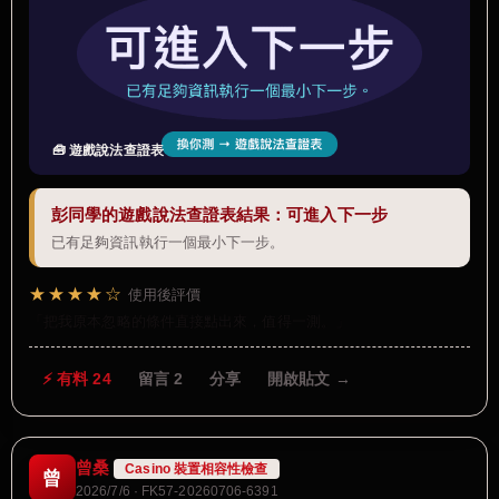
🧰 遊戲說法查證表
彭同學的遊戲說法查證表結果：可進入下一步
已有足夠資訊執行一個最小下一步。
★★★★☆
使用後評價
把我原本忽略的條件直接點出來，值得一測。
⚡ 有料 24
留言 2
分享
開啟貼文 →
曾桑
Casino 裝置相容性檢查
曾
2026/7/6 · FK57-20260706-6391