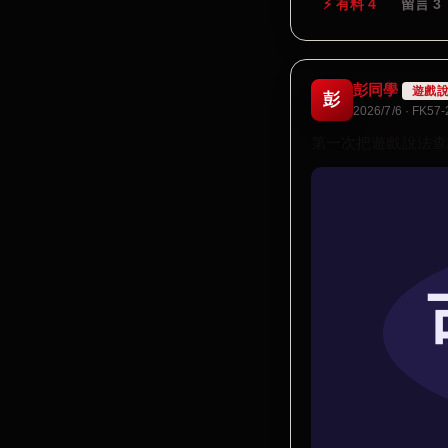
⚡ 有料 4
留言 3
彭同學
遊戲
彭
2026/7/6 · FK57
第一次把遊戲說法查