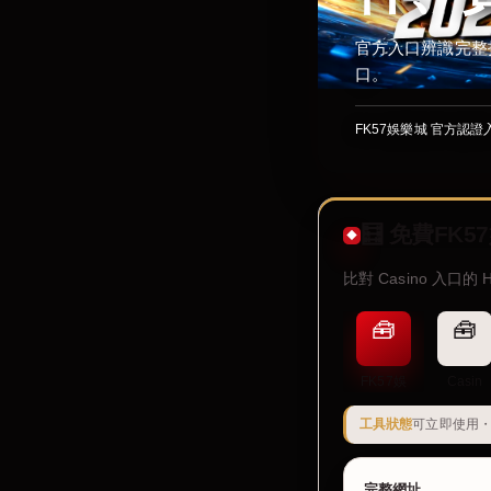
官方入口辨識完整
口。
FK57娛樂城 官方認
🧮 免費FK
比對 Casino 入
🧰
🧰
FK57娛
Casin
工具狀態
可立即使用
完整網址