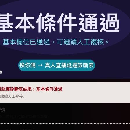
表
播延遲診斷表結果：基本條件通過
可繼續人工複核。
評價
去，其他人也能用同條件重測。