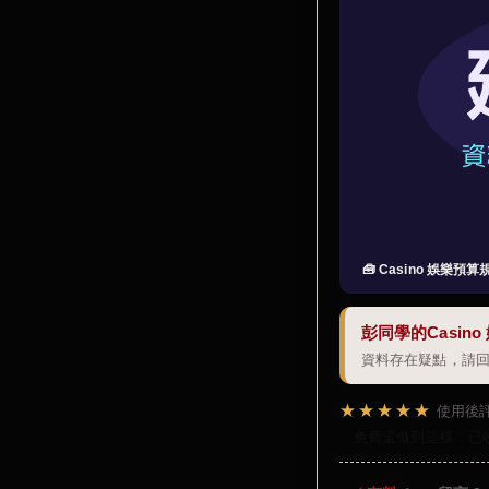
🧰 Casino 娛樂預
彭同學的Casi
資料存在疑點，請
★★★★★
使用後
免費還做到這樣，已