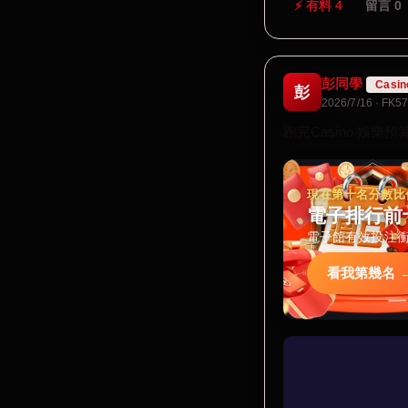
⚡ 有料 4
留言 0
彭同學
Cas
彭
2026/7/16 · FK5
跑完Casino 
現在第十名分數比
電子排行前
電子館有效投注
看我第幾名 