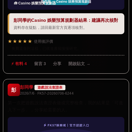
🧰 Casino 娛樂預算規劃器
彭同學的Casino 娛樂預算規劃器結果：建議再次核對
資料存在疑點，請回最新官方頁逐項核對。
★★★★★
使用後評價
免費還做到這樣，已收進書籤慢慢研究。
⚡ 有料 4
留言 3
分享
開啟貼文 →
彭同學
遊戲說法查證表
彭
2026/7/6 · FK57-20260706-6244
第一次把遊戲說法查證表做成完整檢查，我的結果是「可進
入下一步」，分享給需要的人。