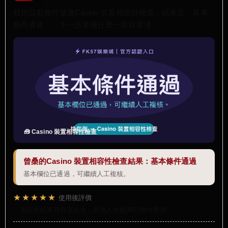
我把目前條件放進Casino 裝置相容性檢查，結果是「基本
條件通過」，下一步要補什麼一眼就看懂。
🧰 Casino 裝置相容性檢查
曾桑的Casino 裝置相容性檢查結果：基本條件通過
基本欄位已通過，可繼續人工複核。
★★★★★
使用後評價
測完把結果頁分享出去，其他人也能用同條件重測。