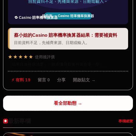
🔁 Casino 賠率機率換算器
蔡小姐的Casino 賠率機率換算器結果：需要補資料
目前資料不足，先補齊來源、日期或輸入。
★★★★★
使用後評價
結果頁做得很清楚，一眼看懂目前條件落在哪一型。
⚡ 有料 19
留言 0
分享
開啟貼文 →
看全部動態 →
最新專欄
專欄總覽