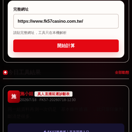
完整網址
請貼完整網址，工具只在本機解析
開始計算
今日工具結果
全部動態
施小姐
真人直播延遲診斷表
施
2026/7/18 · FK57-20260718-1230
同一組資料再測一次仍是「基本條件通過」，比只靠印象判
斷清楚很多。