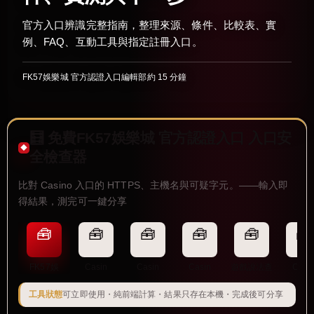
官方入口辨識完整指南，整理來源、條件、比較表、實
例、FAQ、互動工具與指定註冊入口。
FK57娛樂城 官方認證入口編輯部
約 15 分鐘
🧮 免費FK57娛樂城 官方認證入口 入口安
全檢查器
比對 Casino 入口的 HTTPS、主機名與可疑字元。——輸入即
得結果，測完可一鍵分享
🧰
🧰
🧰
🧰
🧰
🧰
FK57娛
Casin
Casin
Casin
遊戲說法查
Casi
工具狀態
可立即使用・純前端計算・結果只存在本機・完成後可分享