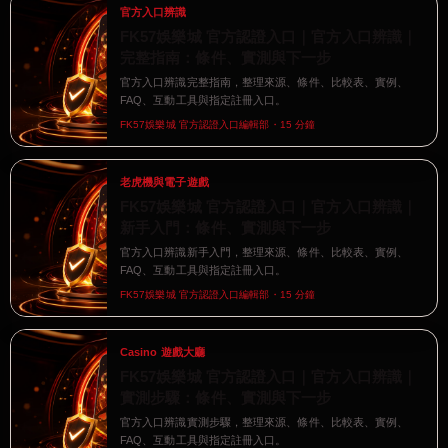
官方入口辨識
FK57娛樂城 官方認證入口｜官方入口辨識｜
完整指南：條件、實測與下一步
官方入口辨識完整指南，整理來源、條件、比較表、實例、
FAQ、互動工具與指定註冊入口。
FK57娛樂城 官方認證入口編輯部・15 分鐘
老虎機與電子遊戲
FK57娛樂城 官方認證入口｜官方入口辨識｜
新手入門：條件、實測與下一步
官方入口辨識新手入門，整理來源、條件、比較表、實例、
FAQ、互動工具與指定註冊入口。
FK57娛樂城 官方認證入口編輯部・15 分鐘
Casino 遊戲大廳
FK57娛樂城 官方認證入口｜官方入口辨識｜
實測步驟：條件、實測與下一步
官方入口辨識實測步驟，整理來源、條件、比較表、實例、
FAQ、互動工具與指定註冊入口。