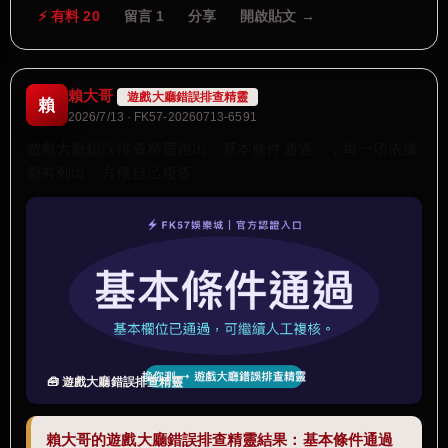
⚡ 有料 20
留言 1
分享
開啟貼文 →
賴大哥
遊戲大廳錯誤排查精靈
賴
2026/7/13 · FK57-20260713-6591
遊戲大廳錯誤排查精靈跑出「基本條件通過」，每一項依據
都有列出，方便自己複查。
🧰 遊戲大廳錯誤排查精靈
賴大哥的遊戲大廳錯誤排查精靈結果：基本條件通過