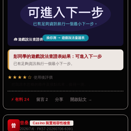
🧰 遊戲說法查證表
彭同學的遊戲說法查證表結果：可進入下一步
已有足夠資訊執行一個最小下一步。
★★★★☆
使用後評價
把我原本忽略的條件直接點出來，值得一測。
⚡ 有料 24
留言 2
分享
開啟貼文 →
曾桑
Casino 裝置相容性檢查
曾
2026/7/6 · FK57-20260706-6391