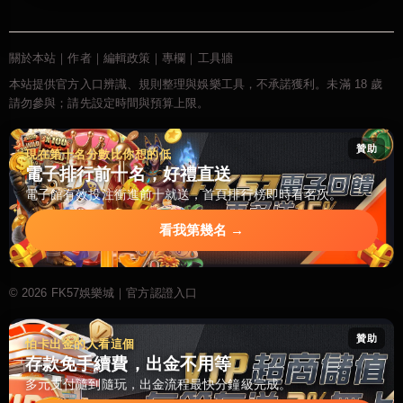
關於本站
｜
作者
｜
編輯政策
｜
專欄
｜
工具牆
本站提供官方入口辨識、規則整理與娛樂工具，不承諾獲利。未滿 18 歲
請勿參與；請先設定時間與預算上限。
贊助
現在第十名分數比你想的低
電子排行前十名，好禮直送
電子館有效投注衝進前十就送，首頁排行榜即時看名次。
看我第幾名 →
© 2026 FK57娛樂城｜官方認證入口
贊助
怕卡出金的人看這個
存款免手續費，出金不用等
多元支付隨到隨玩，出金流程最快分鐘級完成。