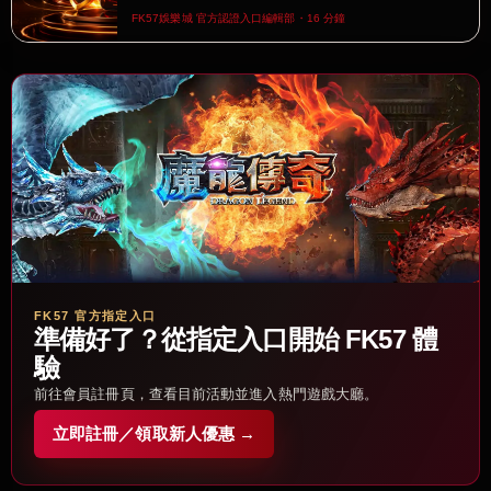
FK57娛樂城 官方認證入口編輯部・16 分鐘
FK57 官方指定入口
準備好了？從指定入口開始 FK57 體
驗
前往會員註冊頁，查看目前活動並進入熱門遊戲大廳。
立即註冊／領取新人優惠 →