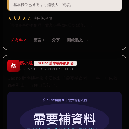
基本欄位已通過，可繼續人工複核。
★★★★☆
使用後評價
每個數字都有解釋，看完順手把原理段也讀了。
⚡ 有料 2
留言 1
分享
開啟貼文 →
蔡小姐
Casino 賠率機率換算器
蔡
2026/7/11 · FK57-20260711-0621
Casino 賠率機率換算器跑出「需要補資料」，每一項依據
都有列出，方便自己複查。