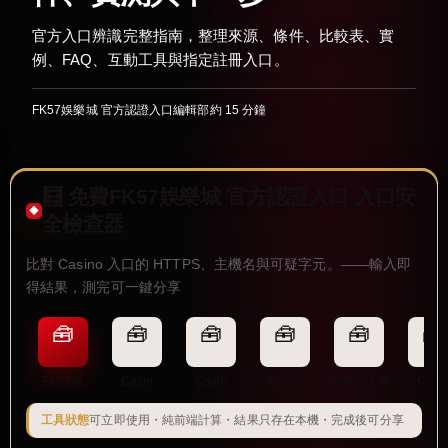
官方入口辨識完整指南，整理來源、條件、比較表、實
例、FAQ、互動工具與指定註冊入口。
FK57娛樂城 官方認證入口編輯部
約 15 分鐘
🧮 免費FK57娛樂城 官方認證入口 入口安
全檢查器
比對 Casino 入口的 HTTPS、主機名與可疑字元。——輸入即
得結果，測完可一鍵分享
🧰
🧰
🧰
🧰
🧰
🧰
FK57娛
Casin
Casin
Casin
遊戲說法查
Casi
工具狀態
可立即使用・純前端計算・結果只存在本機・完成後可分享