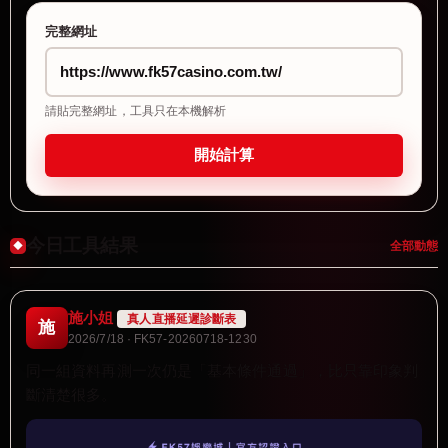
完整網址
請貼完整網址，工具只在本機解析
開始計算
今日工具結果
全部動態
施小姐
真人直播延遲診斷表
施
2026/7/18 · FK57-20260718-1230
同一組資料再測一次仍是「基本條件通過」，比只靠印象判
斷清楚很多。