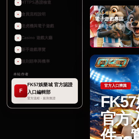
HTTPS憑證檢查
▪
FK57 精選
會員流程說明
▪
電子遊戲專區
老虎機與電子遊戲
▪
探索熱門電子遊戲內容 →
Casino 遊戲大廳
▪
新手遊戲導覽
▪
規則賠率與機率
▪
本站作者
FK57娛樂城 官方認證
官方入口辨識
F
入口編輯部
FK5
官方流程・規則查證
官方
件、