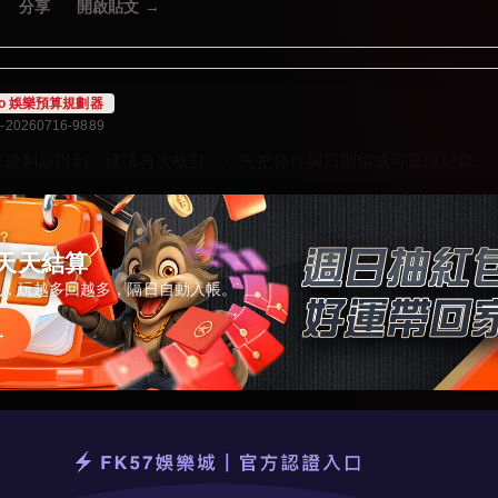
分享
開啟貼文 →
ino 娛樂預算規劃器
7-20260716-9889
娛樂預算規劃器得到「建議再次核對」，先把條件與日期留成可重現紀錄。
？
天天結算
限，玩越多回越多，隔日自動入帳。
→