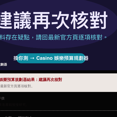
算規劃器
no 娛樂預算規劃器結果：建議再次核對
回最新官方頁逐項核對。
評價
收進書籤慢慢研究。