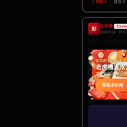
⚡ 有料 4
留言 0
彭同學
Cas
彭
2026/7/16 · FK5
跑完Casino 
你玩的那台返多少
老虎機返水
電子館返水無上
看返水比例 