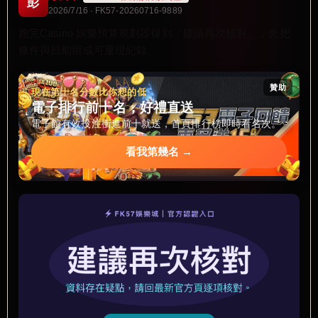
彭
2026/7/16 · FK57-20260716-9889
跑完Casino 娛樂預算規劃器得到「建議再次核對」，先把
條件與日期留成可重現紀錄。
贊助
現在第十名分數比你想的低
電子排行前十名，好禮直送
電子館有效投注衝進前十就送，首頁排行榜即時看名次。
看我第幾名 →