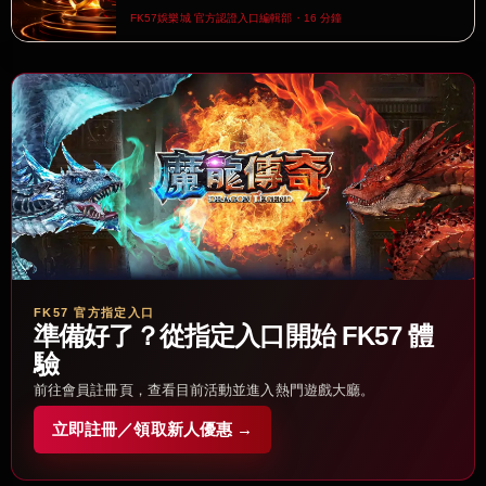
FK57娛樂城 官方認證入口編輯部・16 分鐘
FK57 官方指定入口
準備好了？從指定入口開始 FK57 體
驗
前往會員註冊頁，查看目前活動並進入熱門遊戲大廳。
立即註冊／領取新人優惠 →