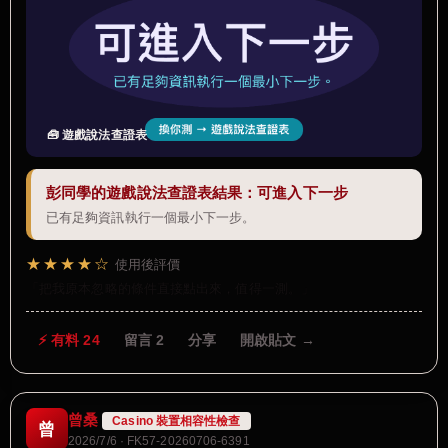
🧰 遊戲說法查證表
彭同學的遊戲說法查證表結果：可進入下一步
已有足夠資訊執行一個最小下一步。
★★★★☆
使用後評價
把我原本忽略的條件直接點出來，值得一測。
⚡ 有料 24
留言 2
分享
開啟貼文 →
曾桑
Casino 裝置相容性檢查
曾
2026/7/6 · FK57-20260706-6391