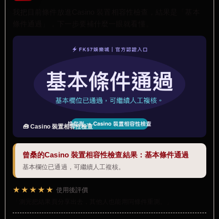
我把目前條件放進Casino 裝置相容性檢查，結果是「基本
條件通過」，下一步要補什麼一眼就看懂。
🧰 Casino 裝置相容性檢查
曾桑的Casino 裝置相容性檢查結果：基本條件通過
基本欄位已通過，可繼續人工複核。
★★★★★
使用後評價
測完把結果頁分享出去，其他人也能用同條件重測。