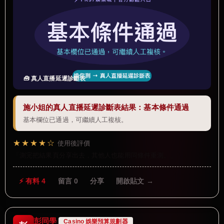
🧰 真人直播延遲診斷表
施小姐的真人直播延遲診斷表結果：基本條件通過
基本欄位已通過，可繼續人工複核。
★★★★☆
使用後評價
測完把結果頁分享出去，其他人也能用同條件重測。
⚡ 有料 4
留言 0
分享
開啟貼文 →
彭同學
Casino 娛樂預算規劃器