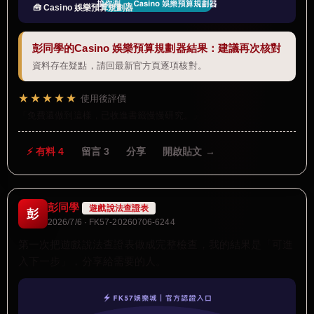
🧰 Casino 娛樂預算規劃器
彭同學的Casino 娛樂預算規劃器結果：建議再次核對
資料存在疑點，請回最新官方頁逐項核對。
★★★★★
使用後評價
免費還做到這樣，已收進書籤慢慢研究。
⚡ 有料 4
留言 3
分享
開啟貼文 →
彭同學
遊戲說法查證表
彭
2026/7/6 · FK57-20260706-6244
第一次把遊戲說法查證表做成完整檢查，我的結果是「可進
入下一步」，分享給需要的人。