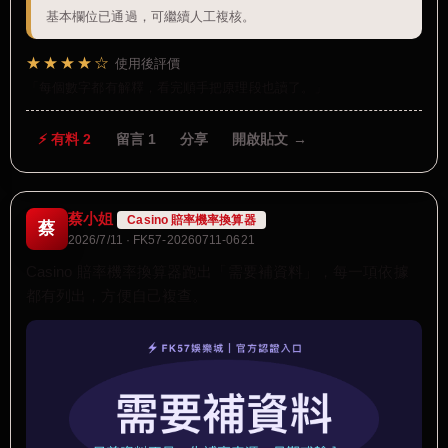
基本欄位已通過，可繼續人工複核。
★★★★☆
使用後評價
每個數字都有解釋，看完順手把原理段也讀了。
⚡ 有料 2
留言 1
分享
開啟貼文 →
蔡小姐
Casino 賠率機率換算器
蔡
2026/7/11 · FK57-20260711-0621
Casino 賠率機率換算器跑出「需要補資料」，每一項依據
都有列出，方便自己複查。