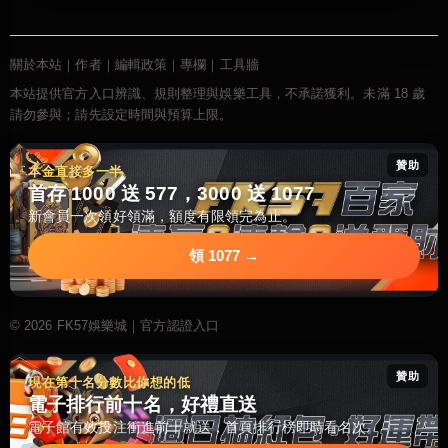
關於本站
｜
作者
｜
編輯政策
｜
專欄
｜
工具牆
本站提供官方入口辨識、規則整理與娛樂工具，不承諾獲利。未滿 18 歲
請勿參與；請先設定時間與預算上限。
贊助
本金直接多一半
首存 1000 送 577，3000 送 1077
新會員一次領好領滿，額度有限領完為止。
領 1077 →
© 2026 FK57娛樂城｜官方認證入口
贊助
現在第十名分數比你想的低
電子排行前十名，好禮直送
電子館有效投注衝進前十就送，首頁排行榜即時看名次。