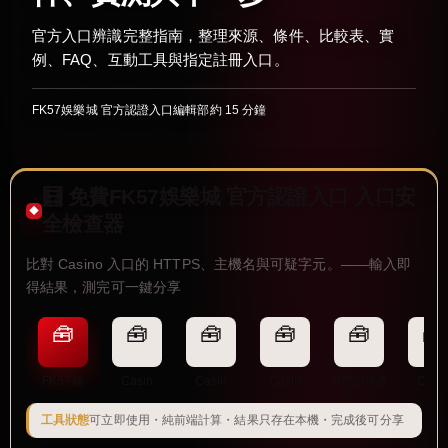
官方入口辨識完整指南，整理來源、條件、比較表、實
例、FAQ、互動工具與指定註冊入口。
FK57娛樂城 官方認證入口編輯部
約 15 分鐘
🧮 免費FK57娛樂城 官方認證入口 入口安
全檢查器
比對 Casino 入口的 HTTPS、主機名與可疑字元。——輸入即
得結果，測完可一鍵分享
🧰
🧰
🧰
🧰
🧰
🧰
FK57娛
Casin
Casin
Casin
遊戲說法查
Casi
工具狀態
可立即使用・純前端計算・結果只存在本機・完成後可分享