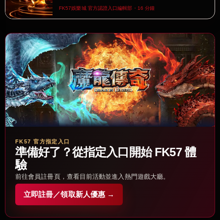
FK57娛樂城 官方認證入口編輯部・16 分鐘
FK57 官方指定入口
準備好了？從指定入口開始 FK57 體
驗
前往會員註冊頁，查看目前活動並進入熱門遊戲大廳。
立即註冊／領取新人優惠 →