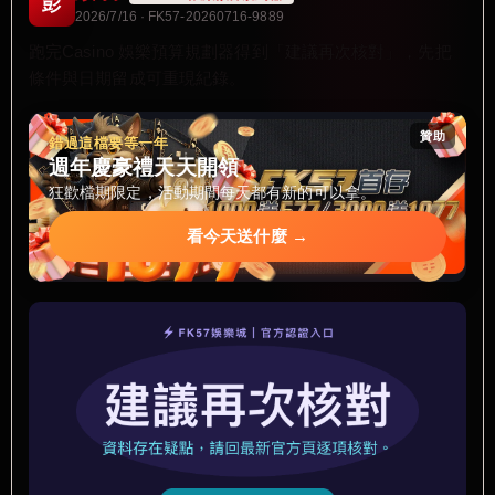
彭
2026/7/16 · FK57-20260716-9889
跑完Casino 娛樂預算規劃器得到「建議再次核對」，先把
條件與日期留成可重現紀錄。
贊助
錯過這檔要等一年
週年慶豪禮天天開領
狂歡檔期限定，活動期間每天都有新的可以拿。
看今天送什麼 →