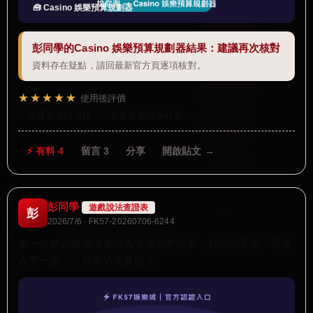
🧰 Casino 娛樂預算規劃器
彭同學的Casino 娛樂預算規劃器結果：建議再次核對
資料存在疑點，請回最新官方頁逐項核對。
★★★★★
使用後評價
免費還做到這樣，已收進書籤慢慢研究。
⚡ 有料 4
留言 3
分享
開啟貼文 →
彭同學
遊戲說法查證表
彭
2026/7/6 · FK57-20260706-6244
第一次把遊戲說法查證表做成完整檢查，我的結果是「可進
入下一步」，分享給需要的人。