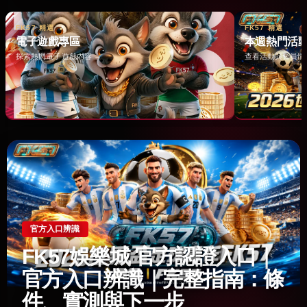
FK57 精選
FK57 精選
電子遊戲專區
本週熱門活
探索熱門電子遊戲內容 →
查看活動與會員情
官方入口辨識
FK57娛樂城 官方認證入口｜
官方入口辨識｜完整指南：條
件、實測與下一步