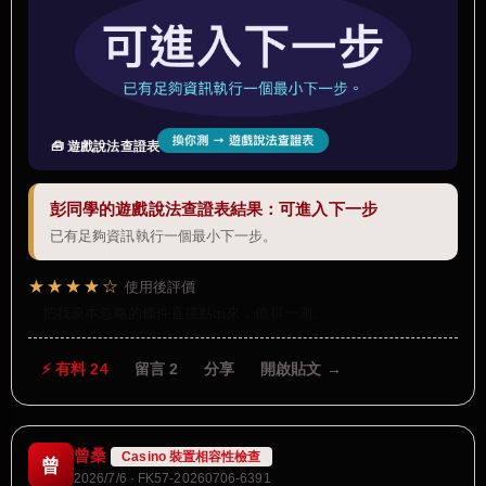
🧰 遊戲說法查證表
彭同學的遊戲說法查證表結果：可進入下一步
已有足夠資訊執行一個最小下一步。
★★★★☆
使用後評價
把我原本忽略的條件直接點出來，值得一測。
⚡ 有料 24
留言 2
分享
開啟貼文 →
曾桑
Casino 裝置相容性檢查
曾
2026/7/6 · FK57-20260706-6391