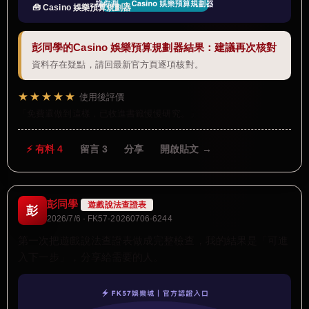
🧰 Casino 娛樂預算規劃器
彭同學的Casino 娛樂預算規劃器結果：建議再次核對
資料存在疑點，請回最新官方頁逐項核對。
★★★★★
使用後評價
免費還做到這樣，已收進書籤慢慢研究。
⚡ 有料 4
留言 3
分享
開啟貼文 →
彭同學
遊戲說法查證表
彭
2026/7/6 · FK57-20260706-6244
第一次把遊戲說法查證表做成完整檢查，我的結果是「可進
入下一步」，分享給需要的人。