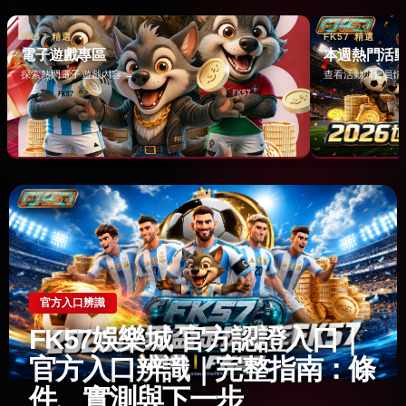
FK57 精選
FK57 精選
電子遊戲專區
本週熱門活
探索熱門電子遊戲內容 →
查看活動與會員情
官方入口辨識
FK57娛樂城 官方認證入口｜
官方入口辨識｜完整指南：條
件、實測與下一步