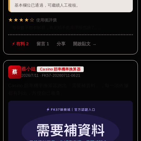
基本欄位已通過，可繼續人工複核。
★★★★☆
使用後評價
每個數字都有解釋，看完順手把原理段也讀了。
⚡ 有料 2
留言 1
分享
開啟貼文 →
蔡小姐
Casino 賠率機率換算器
蔡
2026/7/11 · FK57-20260711-0621
Casino 賠率機率換算器跑出「需要補資料」，每一項依據
都有列出，方便自己複查。