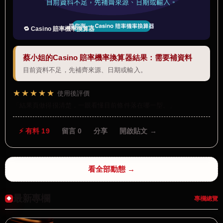
🔁 Casino 賠率機率換算器
蔡小姐的Casino 賠率機率換算器結果：需要補資料
目前資料不足，先補齊來源、日期或輸入。
★★★★★
使用後評價
結果頁做得很清楚，一眼看懂目前條件落在哪一型。
⚡ 有料 19
留言 0
分享
開啟貼文 →
看全部動態 →
最新專欄
專欄總覽