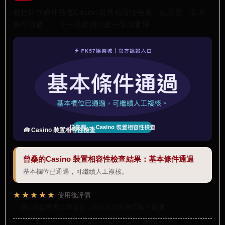
我把目前條件放進Casino 裝置相容性檢查，結果是「基本
條件通過」，下一步要補什麼一眼就看懂。
🧰 Casino 裝置相容性檢查
曾桑的Casino 裝置相容性檢查結果：基本條件通過
基本欄位已通過，可繼續人工複核。
★★★★★
使用後評價
測完把結果頁分享出去，其他人也能用同條件重測。