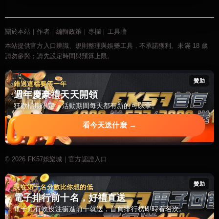
關於本站
｜
作者
｜
編輯政策
｜
專欄
｜
工具牆
本站提供官方入口辨識、規則整理與娛樂工具，不承諾獲利。未滿 18 歲
請勿參與；請先設定時間與預算上限。
贊助
錯過這檔要等一年
週年慶豪禮天天開領
狂歡檔期限定，活動期間每天都有新的可以拿。
看今天送什麼 →
© 2026 FK57娛樂城｜官方認證入口
贊助
現在第十名分數比你想的低
電子排行前十名，好禮直送
電子館有效投注衝進前十就送，首頁排行榜即時看名次。