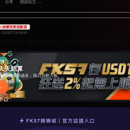
分享
開啟貼文 →
ino 娛樂預算規劃器
7-20260716-9889
娛樂預算規劃器得到「建議再次核對」，先把條件與日期留成可重現紀錄。
？
天天結算
限，玩越多回越多，隔日自動入帳。
→