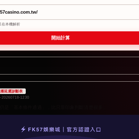
只在本機解析
開始計算
直播延遲診斷表
7-20260718-1230
仍是「基本條件通過」，比只靠印象判斷清楚很多。