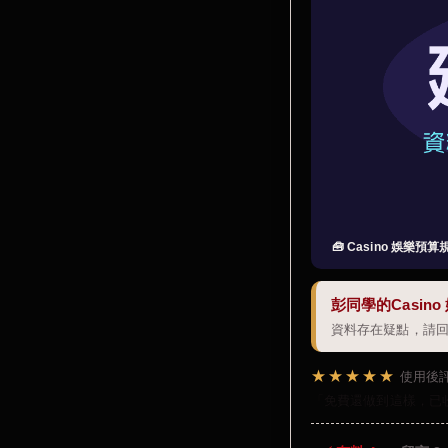
🧰 Casino 娛樂預
彭同學的Casi
資料存在疑點，請
★★★★★
使用後
免費還做到這樣，已