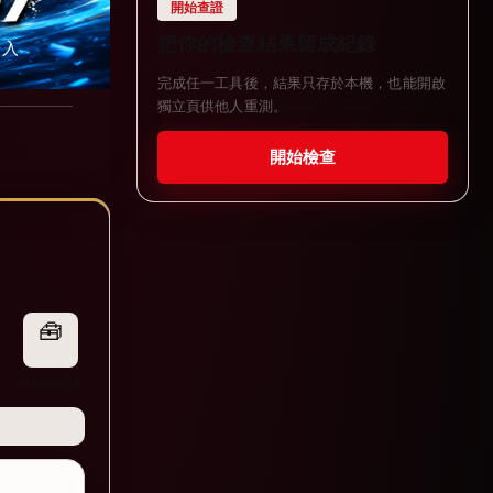
開始查證
把你的檢查結果留成紀錄
冊入
完成任一工具後，結果只存於本機，也能開啟
獨立頁供他人重測。
開始檢查
🧰
🧰
🧰
🔁
🧰
📡
錯
真假網址查
真人直播延
真人百家樂
Casin
Casin
真人桌流程