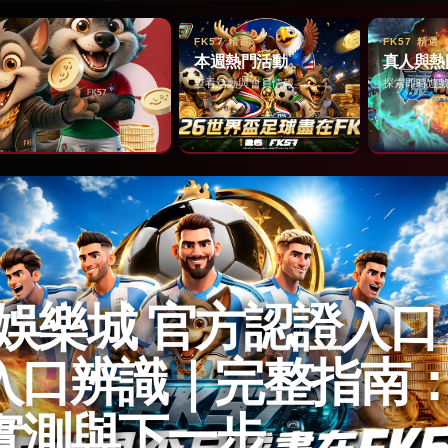
FK57 精選
FK57 精選
本週熱門活動
真人與熱
查看活動與會員情報 →
探索即時遊戲
7娛樂城 官方認證入口
入口辨識｜完整指南
實測與下一步