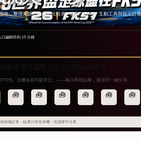
指南，整理來源、條件、比較表、實例、FAQ、互動工具與指定註
證入口編輯部
約 15 分鐘
57娛樂城 官方認證入口 入口安全檢查器
口的 HTTPS、主機名與可疑字元。——輸入即得結果，測完可一鍵分享
🧰
🧰
🧰
🧰
🧰
🧰
Casin
Casin
遊戲說法查
Casin
Casin
遊戲大廳
・純前端計算・結果只存在本機・完成後可分享