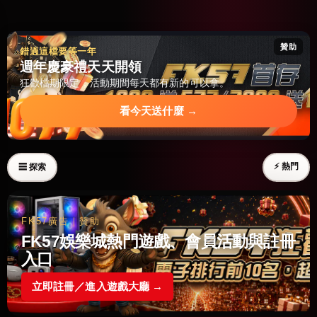
贊助
錯過這檔要等一年
週年慶豪禮天天開領
狂歡檔期限定，活動期間每天都有新的可以拿。
看今天送什麼 →
⚡ 熱門
☰ 探索
FK57廣告｜贊助
FK57娛樂城熱門遊戲、會員活動與註冊
入口
立即註冊／進入遊戲大廳 →