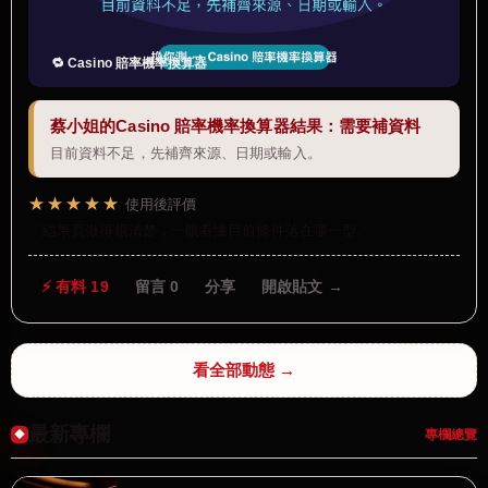
🔁 Casino 賠率機率換算器
蔡小姐的Casino 賠率機率換算器結果：需要補資料
目前資料不足，先補齊來源、日期或輸入。
★★★★★
使用後評價
結果頁做得很清楚，一眼看懂目前條件落在哪一型。
⚡ 有料 19
留言 0
分享
開啟貼文 →
看全部動態 →
最新專欄
專欄總覽