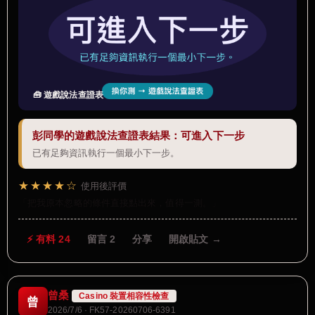
🧰 遊戲說法查證表
彭同學的遊戲說法查證表結果：可進入下一步
已有足夠資訊執行一個最小下一步。
★★★★☆
使用後評價
把我原本忽略的條件直接點出來，值得一測。
⚡ 有料 24
留言 2
分享
開啟貼文 →
曾桑
Casino 裝置相容性檢查
曾
2026/7/6 · FK57-20260706-6391