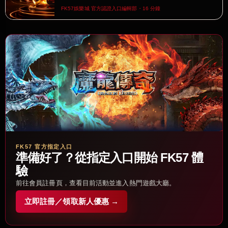
FK57娛樂城 官方認證入口編輯部・16 分鐘
FK57 官方指定入口
準備好了？從指定入口開始 FK57 體
驗
前往會員註冊頁，查看目前活動並進入熱門遊戲大廳。
立即註冊／領取新人優惠 →