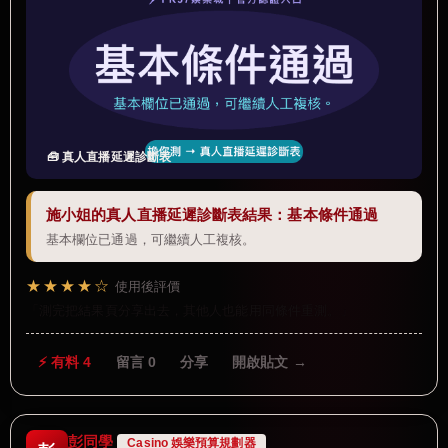
🧰 真人直播延遲診斷表
施小姐的真人直播延遲診斷表結果：基本條件通過
基本欄位已通過，可繼續人工複核。
★★★★☆
使用後評價
測完把結果頁分享出去，其他人也能用同條件重測。
⚡ 有料 4
留言 0
分享
開啟貼文 →
彭同學
Casino 娛樂預算規劃器