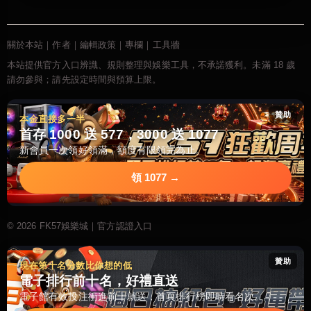
關於本站
｜
作者
｜
編輯政策
｜
專欄
｜
工具牆
本站提供官方入口辨識、規則整理與娛樂工具，不承諾獲利。未滿 18 歲
請勿參與；請先設定時間與預算上限。
贊助
本金直接多一半
首存 1000 送 577，3000 送 1077
新會員一次領好領滿，額度有限領完為止。
領 1077 →
© 2026 FK57娛樂城｜官方認證入口
贊助
現在第十名分數比你想的低
電子排行前十名，好禮直送
電子館有效投注衝進前十就送，首頁排行榜即時看名次。