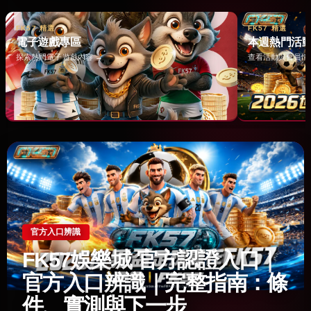
FK57 精選
FK57 精選
電子遊戲專區
本週熱門活
探索熱門電子遊戲內容 →
查看活動與會員情
官方入口辨識
FK57娛樂城 官方認證入口｜
官方入口辨識｜完整指南：條
件、實測與下一步