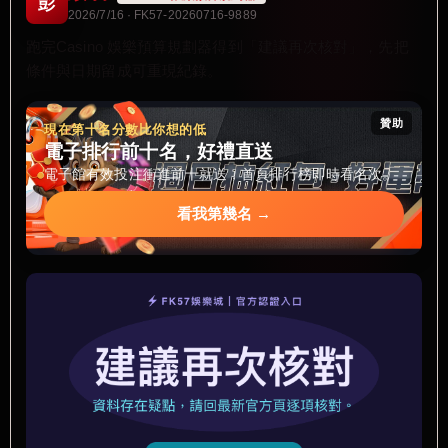
彭
2026/7/16 · FK57-20260716-9889
跑完Casino 娛樂預算規劃器得到「建議再次核對」，先把
條件與日期留成可重現紀錄。
贊助
現在第十名分數比你想的低
電子排行前十名，好禮直送
電子館有效投注衝進前十就送，首頁排行榜即時看名次。
看我第幾名 →