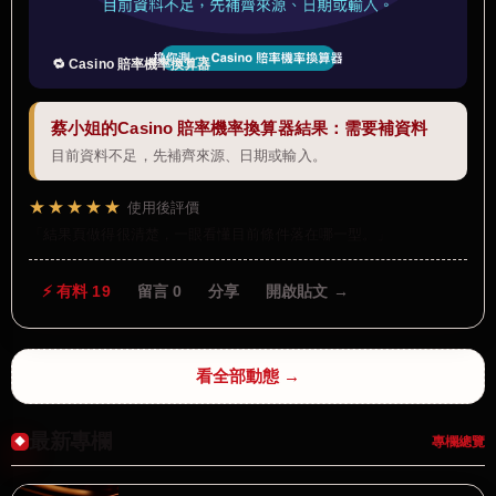
🔁 Casino 賠率機率換算器
蔡小姐的Casino 賠率機率換算器結果：需要補資料
目前資料不足，先補齊來源、日期或輸入。
★★★★★
使用後評價
結果頁做得很清楚，一眼看懂目前條件落在哪一型。
⚡ 有料 19
留言 0
分享
開啟貼文 →
看全部動態 →
最新專欄
專欄總覽