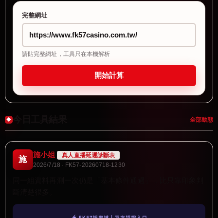
完整網址
請貼完整網址，工具只在本機解析
開始計算
今日工具結果
全部動態
施小姐
真人直播延遲診斷表
施
2026/7/18 · FK57-20260718-1230
同一組資料再測一次仍是「基本條件通過」，比只靠印象判
斷清楚很多。