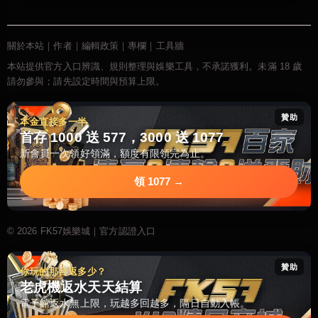
關於本站
｜
作者
｜
編輯政策
｜
專欄
｜
工具牆
本站提供官方入口辨識、規則整理與娛樂工具，不承諾獲利。未滿 18 歲
請勿參與；請先設定時間與預算上限。
贊助
本金直接多一半
首存 1000 送 577，3000 送 1077
新會員一次領好領滿，額度有限領完為止。
領 1077 →
© 2026 FK57娛樂城｜官方認證入口
贊助
你玩的那台返多少？
老虎機返水天天結算
電子館返水無上限，玩越多回越多，隔日自動入帳。