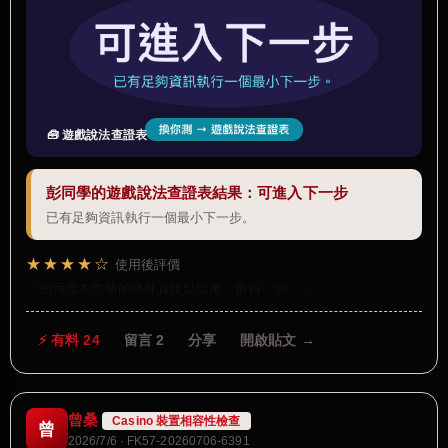
🧰 遊戲說法查證表
彭同學的遊戲說法查證表結果：可進入下一步
已有足夠資訊執行一個最小下一步。
★★★★☆
使用後評價
把我原本忽略的條件直接點出來，值得一測。
⚡ 有料 24
留言 2
分享
開啟貼文 →
曾桑
Casino 裝置相容性檢查
曾
2026/7/6 · FK57-20260706-6391