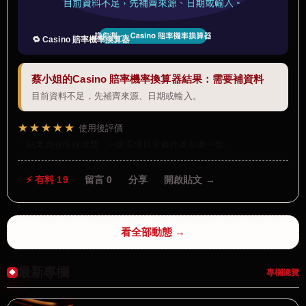
🔁 Casino 賠率機率換算器
蔡小姐的Casino 賠率機率換算器結果：需要補資料
目前資料不足，先補齊來源、日期或輸入。
★★★★★
使用後評價
結果頁做得很清楚，一眼看懂目前條件落在哪一型。
⚡ 有料 19
留言 0
分享
開啟貼文 →
看全部動態 →
最新專欄
專欄總覽