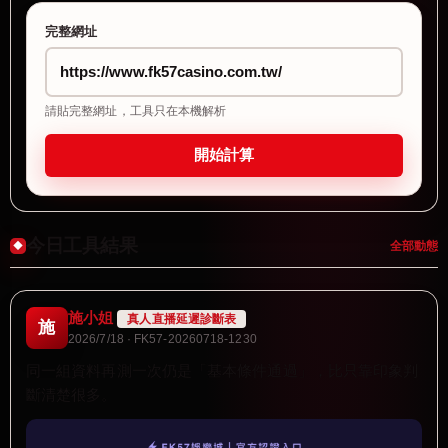
完整網址
請貼完整網址，工具只在本機解析
開始計算
今日工具結果
全部動態
施小姐
真人直播延遲診斷表
施
2026/7/18 · FK57-20260718-1230
同一組資料再測一次仍是「基本條件通過」，比只靠印象判
斷清楚很多。