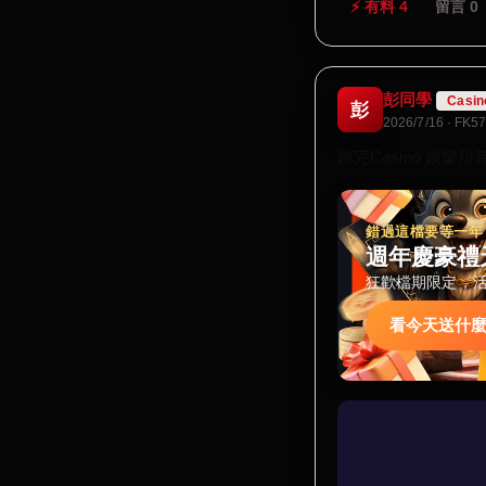
⚡ 有料 4
留言 0
彭同學
Cas
彭
2026/7/16 · FK5
跑完Casino 
錯過這檔要等一年
週年慶豪禮
狂歡檔期限定，
看今天送什麼