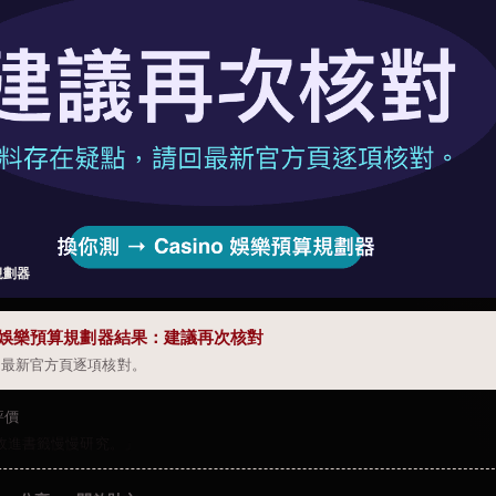
算規劃器
no 娛樂預算規劃器結果：建議再次核對
回最新官方頁逐項核對。
評價
收進書籤慢慢研究。