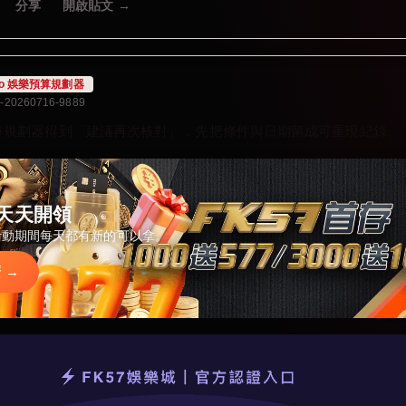
分享
開啟貼文 →
ino 娛樂預算規劃器
7-20260716-9889
娛樂預算規劃器得到「建議再次核對」，先把條件與日期留成可重現紀錄。
天天開領
活動期間每天都有新的可以拿。
 →