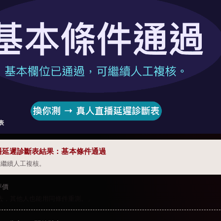
表
播延遲診斷表結果：基本條件通過
可繼續人工複核。
評價
去，其他人也能用同條件重測。