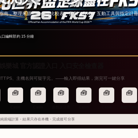
指南，整理來源、條件、比較表、實例、FAQ、互動工具與指定註
證入口編輯部
約 15 分鐘
57娛樂城 官方認證入口 入口安全檢查器
口的 HTTPS、主機名與可疑字元。——輸入即得結果，測完可一鍵分享
🧰
🧰
🧰
🧰
🧰
🧰
Casin
Casin
遊戲說法查
Casin
Casin
遊戲大廳
・純前端計算・結果只存在本機・完成後可分享