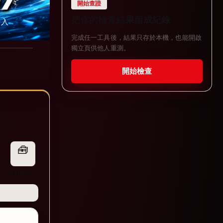
開始查證
把你的檢查結果留成紀錄
冊入
完成任一工具後，結果只存於本機，也能開啟
獨立頁供他人重測。
開始檢查
🧰
🧰
🧰
🔁
🧰
📡
錯
真假網址查
真人直播延
真人百家樂
Casin
Casin
真人桌流程