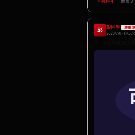
⚡ 有料 4
留言 3
彭同學
遊戲
彭
2026/7/6 · FK57
第一次把遊戲說法查