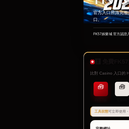
官方入口辨識完整
口。
FK57娛樂城 官方認
🧮 免費FK
比對 Casino 入
🧰
🧰
FK57娛
Casin
工具狀態
可立即使用
完整網址