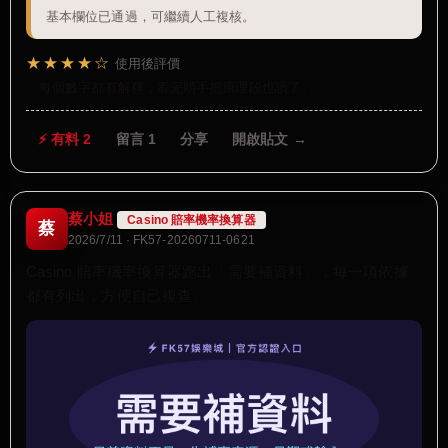
基本欄位已通過，可繼續人工複核。
★★★★☆
使用後評價
每個數字都有解釋，看完順手把原理段也讀了。
⚡ 有料 2
留言 1
分享
開啟貼文 →
蔡小姐
Casino 賠率機率換算器
蔡
2026/7/11 · FK57-20260711-0621
Casino 賠率機率換算器跑出「需要補資料」，每一項依據
都有列出，方便自己複查。