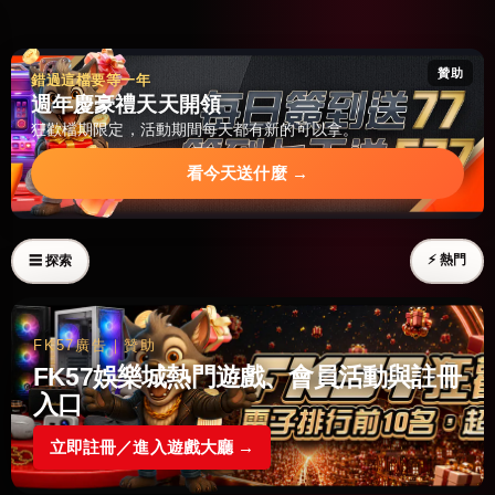
贊助
錯過這檔要等一年
週年慶豪禮天天開領
狂歡檔期限定，活動期間每天都有新的可以拿。
看今天送什麼 →
⚡ 熱門
☰ 探索
FK57廣告｜贊助
FK57娛樂城熱門遊戲、會員活動與註冊
入口
立即註冊／進入遊戲大廳 →