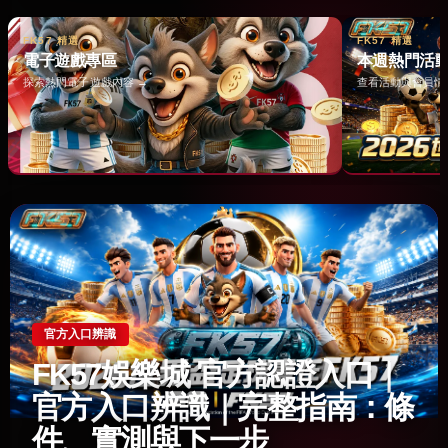
FK57 精選
FK57 精選
電子遊戲專區
本週熱門活
探索熱門電子遊戲內容 →
查看活動與會員情
官方入口辨識
FK57娛樂城 官方認證入口｜
官方入口辨識｜完整指南：條
件、實測與下一步