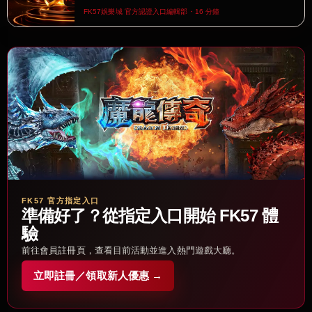
FK57娛樂城 官方認證入口編輯部・16 分鐘
FK57 官方指定入口
準備好了？從指定入口開始 FK57 體
驗
前往會員註冊頁，查看目前活動並進入熱門遊戲大廳。
立即註冊／領取新人優惠 →