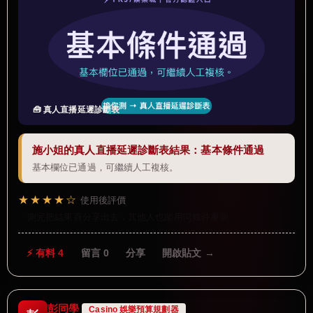
🧰 真人直播延遲診斷表
施小姐的真人直播延遲診斷表結果：基本條件通過
基本欄位已通過，可繼續人工複核。
★★★★☆
使用後評價
測完把結果頁分享出去，其他人也能用同條件重測。
⚡ 有料 4
留言 0
分享
開啟貼文 →
彭同學
Casino 娛樂預算規劃器