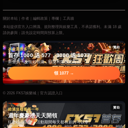
關於本站
｜
作者
｜
編輯政策
｜
專欄
｜
工具牆
本站提供官方入口辨識、規則整理與娛樂工具，不承諾獲利。未滿 18 歲
請勿參與；請先設定時間與預算上限。
贊助
本金直接多一半
首存 1000 送 577，3000 送 1077
新會員一次領好領滿，額度有限領完為止。
領 1077 →
© 2026 FK57娛樂城｜官方認證入口
贊助
錯過這檔要等一年
週年慶豪禮天天開領
狂歡檔期限定，活動期間每天都有新的可以拿。