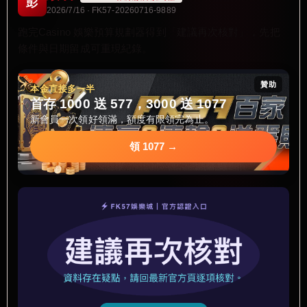
彭
2026/7/16 · FK57-20260716-9889
跑完Casino 娛樂預算規劃器得到「建議再次核對」，先把
條件與日期留成可重現紀錄。
贊助
本金直接多一半
首存 1000 送 577，3000 送 1077
新會員一次領好領滿，額度有限領完為止。
領 1077 →